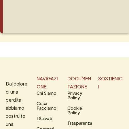
NAVIGAZI
DOCUMEN
SOSTIENIC
Dal dolore
ONE
TAZIONE
I
di una
Chi Siamo
Privacy
Policy
perdita,
Cosa
abbiamo
Facciamo
Cookie
Policy
costruito
I Salvati
Trasparenza
una
Contatti