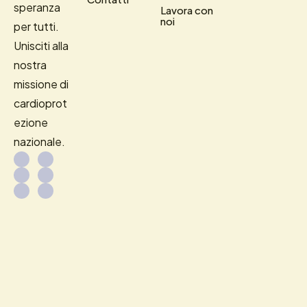
speranza
Lavora con
noi
per tutti.
Unisciti alla
nostra
missione di
cardioprot
ezione
nazionale.