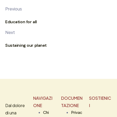
Previous
Education for all
Next
Sustaining our planet
NAVIGAZI
DOCUMEN
SOSTIENIC
Dal dolore
ONE
TAZIONE
I
Chi
Privac
di una