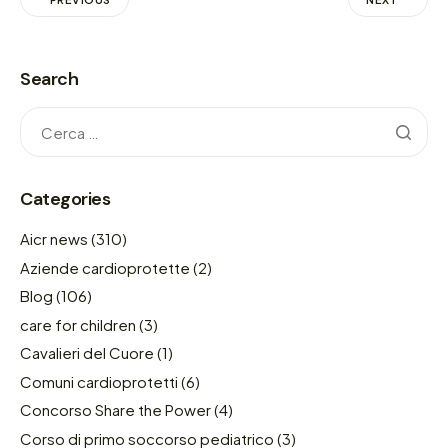
Search
Categories
Aicr news
(310)
Aziende cardioprotette
(2)
Blog
(106)
care for children
(3)
Cavalieri del Cuore
(1)
Comuni cardioprotetti
(6)
Concorso Share the Power
(4)
Corso di primo soccorso pediatrico
(3)