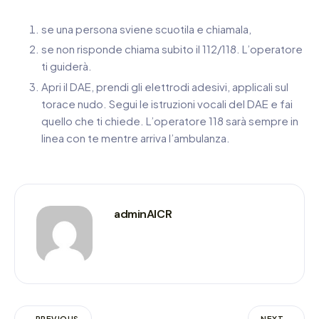
se una persona sviene scuotila e chiamala,
se non risponde chiama subito il 112/118. L’operatore
ti guiderà.
Apri il DAE, prendi gli elettrodi adesivi, applicali sul
torace nudo. Segui le istruzioni vocali del DAE e fai
quello che ti chiede. L’operatore 118 sarà sempre in
linea con te mentre arriva l’ambulanza.
adminAICR
PREVIOUS
NEXT