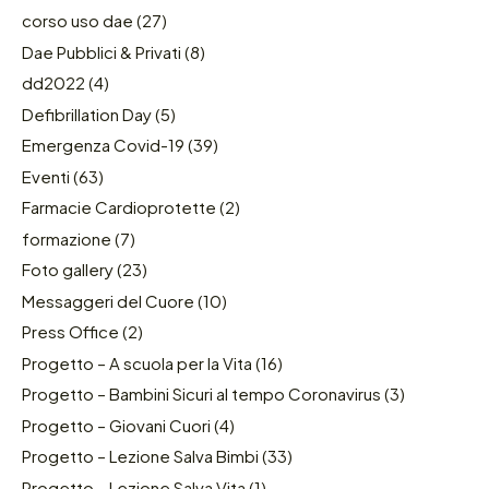
corso uso dae
(27)
Dae Pubblici & Privati
(8)
dd2022
(4)
Defibrillation Day
(5)
Emergenza Covid-19
(39)
Eventi
(63)
Farmacie Cardioprotette
(2)
formazione
(7)
Foto gallery
(23)
Messaggeri del Cuore
(10)
Press Office
(2)
Progetto – A scuola per la Vita
(16)
Progetto – Bambini Sicuri al tempo Coronavirus
(3)
Progetto – Giovani Cuori
(4)
Progetto – Lezione Salva Bimbi
(33)
Progetto – Lezione Salva Vita
(1)