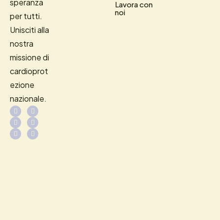
speranza
Lavora con
noi
per tutti.
Unisciti alla
nostra
missione di
cardioprot
ezione
nazionale.