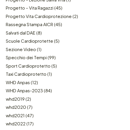
Progetto – Vita Ragazzi
(45)
Progetto Vita Cardioprotezione
(2)
Rassegna Stampa AICR
(45)
Salvati dal DAE
(8)
Scuole Cardioprotette
(5)
Sezione Video
(1)
Specchio dei Tempi
(99)
Sport Cardioprotetto
(5)
Taxi Cardioprotetto
(1)
WHD Anpas
(12)
WHD Anpas-2023
(84)
whd2019
(2)
whd2020
(7)
whd2021
(47)
whd2022
(17)