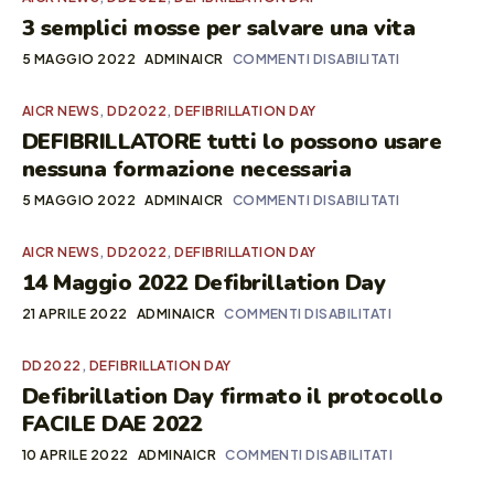
3 semplici mosse per salvare una vita
5 MAGGIO 2022
ADMINAICR
COMMENTI DISABILITATI
AICR NEWS
,
DD2022
,
DEFIBRILLATION DAY
DEFIBRILLATORE tutti lo possono usare
nessuna formazione necessaria
5 MAGGIO 2022
ADMINAICR
COMMENTI DISABILITATI
AICR NEWS
,
DD2022
,
DEFIBRILLATION DAY
14 Maggio 2022 Defibrillation Day
21 APRILE 2022
ADMINAICR
COMMENTI DISABILITATI
DD2022
,
DEFIBRILLATION DAY
Defibrillation Day firmato il protocollo
FACILE DAE 2022
10 APRILE 2022
ADMINAICR
COMMENTI DISABILITATI