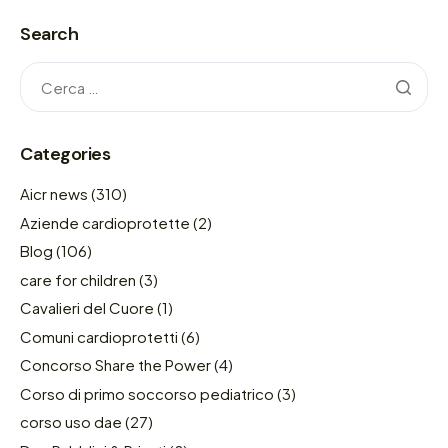
Search
Categories
Aicr news
(310)
Aziende cardioprotette
(2)
Blog
(106)
care for children
(3)
Cavalieri del Cuore
(1)
Comuni cardioprotetti
(6)
Concorso Share the Power
(4)
Corso di primo soccorso pediatrico
(3)
corso uso dae
(27)