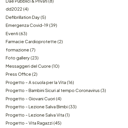
Dae Pubblici & Privati
(8)
dd2022
(4)
Defibrillation Day
(5)
Emergenza Covid-19
(39)
Eventi
(63)
Farmacie Cardioprotette
(2)
formazione
(7)
Foto gallery
(23)
Messaggeri del Cuore
(10)
Press Office
(2)
Progetto – A scuola per la Vita
(16)
Progetto – Bambini Sicuri al tempo Coronavirus
(3)
Progetto – Giovani Cuori
(4)
Progetto – Lezione Salva Bimbi
(33)
Progetto – Lezione Salva Vita
(1)
Progetto – Vita Ragazzi
(45)