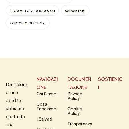
PROGETTO VITA RAGAZZI
SALVABIMBI
SPECCHIO DEI TEMPI
NAVIGAZI
DOCUMEN
SOSTIENIC
Dal dolore
ONE
TAZIONE
I
di una
Chi Siamo
Privacy
Policy
perdita,
Cosa
abbiamo
Facciamo
Cookie
Policy
costruito
I Salvati
Trasparenza
una