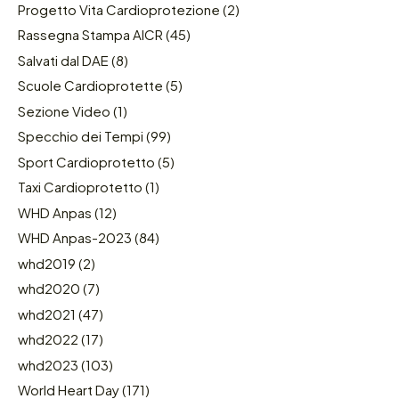
Progetto Vita Cardioprotezione
(2)
Rassegna Stampa AICR
(45)
Salvati dal DAE
(8)
Scuole Cardioprotette
(5)
Sezione Video
(1)
Specchio dei Tempi
(99)
Sport Cardioprotetto
(5)
Taxi Cardioprotetto
(1)
WHD Anpas
(12)
WHD Anpas-2023
(84)
whd2019
(2)
whd2020
(7)
whd2021
(47)
whd2022
(17)
whd2023
(103)
World Heart Day
(171)