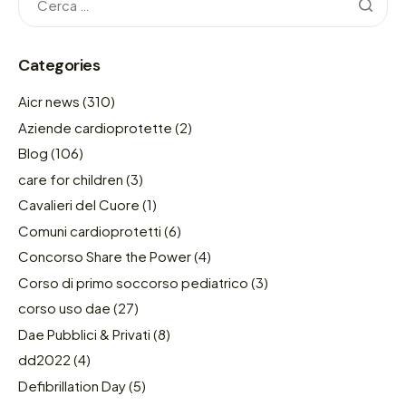
Categories
Aicr news
(310)
Aziende cardioprotette
(2)
Blog
(106)
care for children
(3)
Cavalieri del Cuore
(1)
Comuni cardioprotetti
(6)
Concorso Share the Power
(4)
Corso di primo soccorso pediatrico
(3)
corso uso dae
(27)
Dae Pubblici & Privati
(8)
dd2022
(4)
Defibrillation Day
(5)