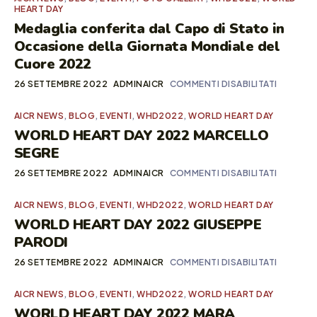
HEART DAY
Medaglia conferita dal Capo di Stato in
Occasione della Giornata Mondiale del
Cuore 2022
26 SETTEMBRE 2022
ADMINAICR
COMMENTI DISABILITATI
AICR NEWS
,
BLOG
,
EVENTI
,
WHD2022
,
WORLD HEART DAY
WORLD HEART DAY 2022 MARCELLO
SEGRE
26 SETTEMBRE 2022
ADMINAICR
COMMENTI DISABILITATI
AICR NEWS
,
BLOG
,
EVENTI
,
WHD2022
,
WORLD HEART DAY
WORLD HEART DAY 2022 GIUSEPPE
PARODI
26 SETTEMBRE 2022
ADMINAICR
COMMENTI DISABILITATI
AICR NEWS
,
BLOG
,
EVENTI
,
WHD2022
,
WORLD HEART DAY
WORLD HEART DAY 2022 MARA