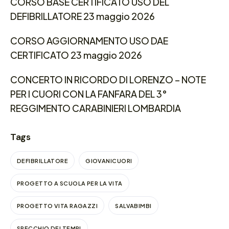
CORSO BASE CERTIFICATO USO DEL
DEFIBRILLATORE 23 maggio 2026
CORSO AGGIORNAMENTO USO DAE
CERTIFICATO 23 maggio 2026
CONCERTO IN RICORDO DI LORENZO – NOTE
PER I CUORI CON LA FANFARA DEL 3°
REGGIMENTO CARABINIERI LOMBARDIA
Tags
DEFIBRILLATORE
GIOVANICUORI
PROGETTO A SCUOLA PER LA VITA
PROGETTO VITA RAGAZZI
SALVABIMBI
SPECCHIO DEI TEMPI