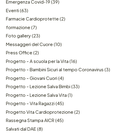
Emergenza Covid-19
(39)
Eventi
(63)
Farmacie Cardioprotette
(2)
formazione
(7)
Foto gallery
(23)
Messaggeri del Cuore
(10)
Press Office
(2)
Progetto – A scuola per la Vita
(16)
Progetto – Bambini Sicuri al tempo Coronavirus
(3)
Progetto – Giovani Cuori
(4)
Progetto – Lezione Salva Bimbi
(33)
Progetto – Lezione Salva Vita
(1)
Progetto – Vita Ragazzi
(45)
Progetto Vita Cardioprotezione
(2)
Rassegna Stampa AICR
(45)
Salvati dal DAE
(8)