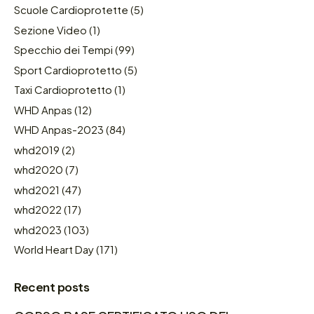
Scuole Cardioprotette
(5)
Sezione Video
(1)
Specchio dei Tempi
(99)
Sport Cardioprotetto
(5)
Taxi Cardioprotetto
(1)
WHD Anpas
(12)
WHD Anpas-2023
(84)
whd2019
(2)
whd2020
(7)
whd2021
(47)
whd2022
(17)
whd2023
(103)
World Heart Day
(171)
Recent posts