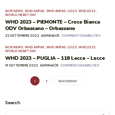
AICR NEWS
,
WHD ANPAS
,
WHD ANPAS-2023
,
WHD2022
,
WORLD HEART DAY
WHD 2023 – PIEMONTE – Croce Bianca
ODV Orbassano – Orbassano
23 SETTEMBRE 2022
ADMINAICR
COMMENTI DISABILITATI
AICR NEWS
,
WHD ANPAS
,
WHD ANPAS-2023
,
WHD2022
,
WORLD HEART DAY
WHD 2023 – PUGLIA – 118 Lecce – Lecce
19 SETTEMBRE 2022
ADMINAICR
COMMENTI DISABILITATI
1
2
SUCCESSIVI
Search