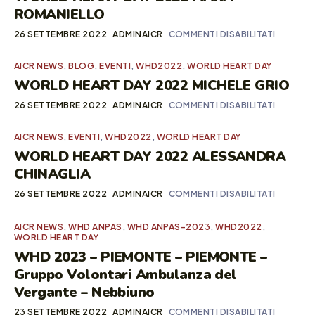
ROMANIELLO
26 SETTEMBRE 2022
ADMINAICR
COMMENTI DISABILITATI
AICR NEWS
,
BLOG
,
EVENTI
,
WHD2022
,
WORLD HEART DAY
WORLD HEART DAY 2022 MICHELE GRIO
26 SETTEMBRE 2022
ADMINAICR
COMMENTI DISABILITATI
AICR NEWS
,
EVENTI
,
WHD2022
,
WORLD HEART DAY
WORLD HEART DAY 2022 ALESSANDRA
CHINAGLIA
26 SETTEMBRE 2022
ADMINAICR
COMMENTI DISABILITATI
AICR NEWS
,
WHD ANPAS
,
WHD ANPAS-2023
,
WHD2022
,
WORLD HEART DAY
WHD 2023 – PIEMONTE – PIEMONTE –
Gruppo Volontari Ambulanza del
Vergante – Nebbiuno
23 SETTEMBRE 2022
ADMINAICR
COMMENTI DISABILITATI