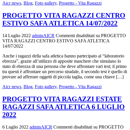
Aicr news
,
Blog
,
Foto gallery
,
Progetto - Vita Ragazzi
PROGETTO VITA RAGAZZI CENTRO
ESTIVO SAFA ATLETICA 14/07/2022
14 Luglio 2022
adminAICR
Commenti disabilitati
su PROGETTO
VITA RAGAZZI CENTRO ESTIVO SAFA ATLETICA
14/07/2022
Anche i ragazzi della safa atletica hanno partecipato al “laboratorio
ebrezza”, grazie all’utilizzo di apposite maschere che simulano lo
stato di ebrezza di una persona che deve affrontare vari test; il primo
tra questi è affrontare un percorso stradale, il secondo test è quello di
provare ad afferrare oggetti di piccola taglia, come una chiave […]
Aicr news
,
Blog
,
Foto gallery
,
Progetto - Vita Ragazzi
PROGETTO VITA RAGAZZI ESTATE
RAGAZZI SAFA ATLETICA 6 LUGLIO
2022
6 Luglio 2022
adminAICR
Commenti disabilitati
su PROGETTO