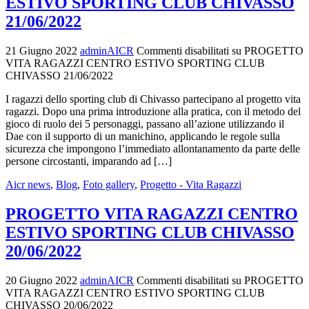
ESTIVO SPORTING CLUB CHIVASSO
21/06/2022
21 Giugno 2022
adminAICR
Commenti disabilitati
su PROGETTO
VITA RAGAZZI CENTRO ESTIVO SPORTING CLUB
CHIVASSO 21/06/2022
I ragazzi dello sporting club di Chivasso partecipano al progetto vita
ragazzi. Dopo una prima introduzione alla pratica, con il metodo del
gioco di ruolo dei 5 personaggi, passano all’azione utilizzando il
Dae con il supporto di un manichino, applicando le regole sulla
sicurezza che impongono l’immediato allontanamento da parte delle
persone circostanti, imparando ad […]
Aicr news
,
Blog
,
Foto gallery
,
Progetto - Vita Ragazzi
PROGETTO VITA RAGAZZI CENTRO
ESTIVO SPORTING CLUB CHIVASSO
20/06/2022
20 Giugno 2022
adminAICR
Commenti disabilitati
su PROGETTO
VITA RAGAZZI CENTRO ESTIVO SPORTING CLUB
CHIVASSO 20/06/2022