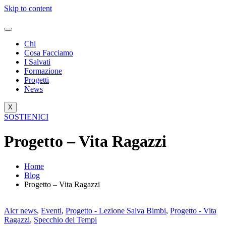
Skip to content
Chi
Cosa Facciamo
I Salvati
Formazione
Progetti
News
X
SOSTIENICI
Progetto – Vita Ragazzi
Home
Blog
Progetto – Vita Ragazzi
Aicr news
,
Eventi
,
Progetto - Lezione Salva Bimbi
,
Progetto - Vita
Ragazzi
,
Specchio dei Tempi