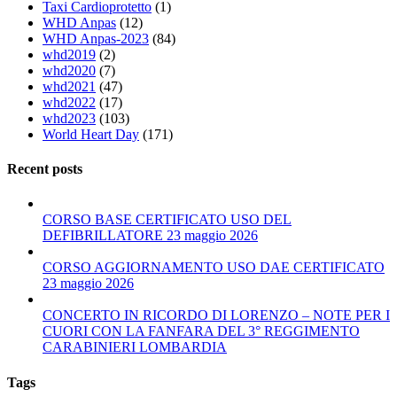
Taxi Cardioprotetto
(1)
WHD Anpas
(12)
WHD Anpas-2023
(84)
whd2019
(2)
whd2020
(7)
whd2021
(47)
whd2022
(17)
whd2023
(103)
World Heart Day
(171)
Recent posts
CORSO BASE CERTIFICATO USO DEL
DEFIBRILLATORE 23 maggio 2026
CORSO AGGIORNAMENTO USO DAE CERTIFICATO
23 maggio 2026
CONCERTO IN RICORDO DI LORENZO – NOTE PER I
CUORI CON LA FANFARA DEL 3° REGGIMENTO
CARABINIERI LOMBARDIA
Tags