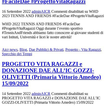
#FacileDae #ProgettoVitaRagazzi
16 Settembre 2022
adminAICR
Commenti disabilitati
su WHD
2023 TENNIS AND FRIENDS #FacileDae #ProgettoVitaRagazzi
WHD 2022 TENNIS AND FRIENDS #FacileDae
#ProgettoVitaRagazzi Oggi durante l’evento sportivo
#TennisAndFriends abbiamo fatto conoscere ai giovane studenti di
vari Istituti, Università e licei le nostre attività!
Aicr news
,
Blog
,
Dae Pubblici & Privati
,
Progetto - Vita Ragazzi
,
Specchio dei Tempi
PROGETTO VITA RAGAZZI e
DONAZIONE DAE ALL’IC GOZZI-
OLIVETTI (Primaria Vittorio Amedeo)
15/09/2022
14 Settembre 2022
adminAICR
Commenti disabilitati
su
PROGETTO VITA RAGAZZI e DONAZIONE DAE ALL’IC
GOZZI-OLIVETTI (Primaria Vittorio Amedeo) 15/09/2022