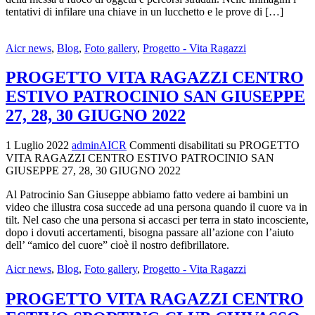
tentativi di infilare una chiave in un lucchetto e le prove di […]
Aicr news
,
Blog
,
Foto gallery
,
Progetto - Vita Ragazzi
PROGETTO VITA RAGAZZI CENTRO
ESTIVO PATROCINIO SAN GIUSEPPE
27, 28, 30 GIUGNO 2022
1 Luglio 2022
adminAICR
Commenti disabilitati
su PROGETTO
VITA RAGAZZI CENTRO ESTIVO PATROCINIO SAN
GIUSEPPE 27, 28, 30 GIUGNO 2022
Al Patrocinio San Giuseppe abbiamo fatto vedere ai bambini un
video che illustra cosa succede ad una persona quando il cuore va in
tilt. Nel caso che una persona si accasci per terra in stato incosciente,
dopo i dovuti accertamenti, bisogna passare all’azione con l’aiuto
dell’ “amico del cuore” cioè il nostro defibrillatore.
Aicr news
,
Blog
,
Foto gallery
,
Progetto - Vita Ragazzi
PROGETTO VITA RAGAZZI CENTRO