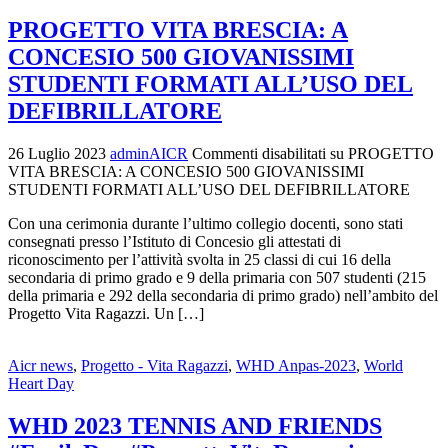
PROGETTO VITA BRESCIA: A
CONCESIO 500 GIOVANISSIMI
STUDENTI FORMATI ALL’USO DEL
DEFIBRILLATORE
26 Luglio 2023
adminAICR
Commenti disabilitati
su PROGETTO
VITA BRESCIA: A CONCESIO 500 GIOVANISSIMI
STUDENTI FORMATI ALL’USO DEL DEFIBRILLATORE
Con una cerimonia durante l’ultimo collegio docenti, sono stati
consegnati presso l’Istituto di Concesio gli attestati di
riconoscimento per l’attività svolta in 25 classi di cui 16 della
secondaria di primo grado e 9 della primaria con 507 studenti (215
della primaria e 292 della secondaria di primo grado) nell’ambito del
Progetto Vita Ragazzi. Un […]
Aicr news
,
Progetto - Vita Ragazzi
,
WHD Anpas-2023
,
World
Heart Day
WHD 2023 TENNIS AND FRIENDS