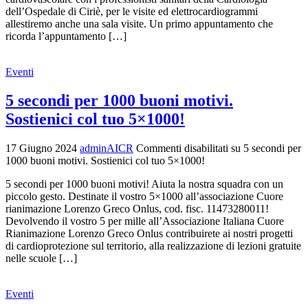
dell’Ospedale di Ciriè, per le visite ed elettrocardiogrammi
allestiremo anche una sala visite. Un primo appuntamento che
ricorda l’appuntamento […]
Eventi
5 secondi per 1000 buoni motivi.
Sostienici col tuo 5×1000!
17 Giugno 2024
adminAICR
Commenti disabilitati
su 5 secondi per
1000 buoni motivi. Sostienici col tuo 5×1000!
5 secondi per 1000 buoni motivi! Aiuta la nostra squadra con un
piccolo gesto. Destinate il vostro 5×1000 all’associazione Cuore
rianimazione Lorenzo Greco Onlus, cod. fisc. 11473280011!
Devolvendo il vostro 5 per mille all’Associazione Italiana Cuore
Rianimazione Lorenzo Greco Onlus contribuirete ai nostri progetti
di cardioprotezione sul territorio, alla realizzazione di lezioni gratuite
nelle scuole […]
Eventi