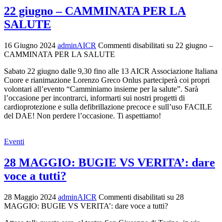
22 giugno – CAMMINATA PER LA
SALUTE
16 Giugno 2024
adminAICR
Commenti disabilitati
su 22 giugno –
CAMMINATA PER LA SALUTE
Sabato 22 giugno dalle 9,30 fino alle 13 AICR Associazione Italiana
Cuore e rianimazione Lorenzo Greco Onlus parteciperà coi propri
volontari all’evento “Camminiamo insieme per la salute”. Sarà
l’occasione per incontrarci, informarti sui nostri progetti di
cardioprotezione e sulla defibrillazione precoce e sull’uso FACILE
del DAE! Non perdere l’occasione. Ti aspettiamo!
Eventi
28 MAGGIO: BUGIE VS VERITA’: dare
voce a tutti?
28 Maggio 2024
adminAICR
Commenti disabilitati
su 28
MAGGIO: BUGIE VS VERITA’: dare voce a tutti?