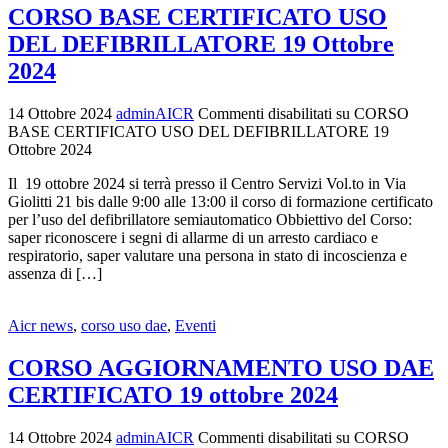
CORSO BASE CERTIFICATO USO
DEL DEFIBRILLATORE 19 Ottobre
2024
14 Ottobre 2024
adminAICR
Commenti disabilitati
su CORSO
BASE CERTIFICATO USO DEL DEFIBRILLATORE 19
Ottobre 2024
Il 19 ottobre 2024 si terrà presso il Centro Servizi Vol.to in Via
Giolitti 21 bis dalle 9:00 alle 13:00 il corso di formazione certificato
per l’uso del defibrillatore semiautomatico Obbiettivo del Corso:
saper riconoscere i segni di allarme di un arresto cardiaco e
respiratorio, saper valutare una persona in stato di incoscienza e
assenza di […]
Aicr news
,
corso uso dae
,
Eventi
CORSO AGGIORNAMENTO USO DAE
CERTIFICATO 19 ottobre 2024
14 Ottobre 2024
adminAICR
Commenti disabilitati
su CORSO