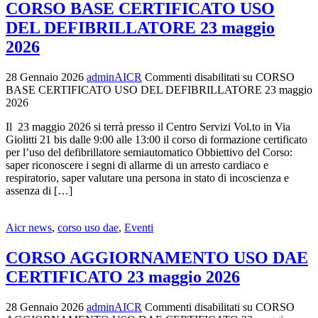
CORSO BASE CERTIFICATO USO
DEL DEFIBRILLATORE 23 maggio
2026
28 Gennaio 2026
adminAICR
Commenti disabilitati
su CORSO
BASE CERTIFICATO USO DEL DEFIBRILLATORE 23 maggio
2026
Il 23 maggio 2026 si terrà presso il Centro Servizi Vol.to in Via
Giolitti 21 bis dalle 9:00 alle 13:00 il corso di formazione certificato
per l’uso del defibrillatore semiautomatico Obbiettivo del Corso:
saper riconoscere i segni di allarme di un arresto cardiaco e
respiratorio, saper valutare una persona in stato di incoscienza e
assenza di […]
Aicr news
,
corso uso dae
,
Eventi
CORSO AGGIORNAMENTO USO DAE
CERTIFICATO 23 maggio 2026
28 Gennaio 2026
adminAICR
Commenti disabilitati
su CORSO