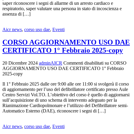
saper riconoscere i segni di allarme di un arresto cardiaco e
respiratorio, saper valutare una persona in stato di incoscienza e
assenza di […]
Aicr news
,
corso uso dae
,
Eventi
CORSO AGGIORNAMENTO USO DAE
CERTIFICATO 1° Febbraio 2025-copy
20 Dicembre 2024
adminAICR
Commenti disabilitati
su CORSO
AGGIORNAMENTO USO DAE CERTIFICATO 1° Febbraio
2025-copy
Il 1° Febbraio 2025 dalle ore 9:00 alle ore 11:00 si svolgerà il corso
di aggiornamento per l’uso del defibrillatore certificato presso Aule
Centro Servizi Vol.TO. L’obiettivo del corso è quello di aggiornarsi
sull’acquisizione di uno schema di intervento adeguato per la
Rianimazione Cardiopolmonare e l’utilizzo del Defibrillatore semi-
Automatico Esterno (DAE), riconoscere i segni di […]
Aicr news
,
corso uso dae
,
Eventi