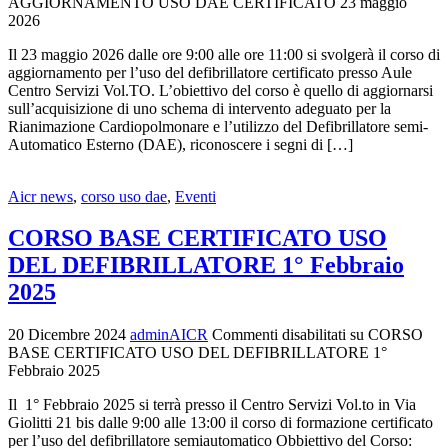
AGGIORNAMENTO USO DAE CERTIFICATO 23 maggio
2026
Il 23 maggio 2026 dalle ore 9:00 alle ore 11:00 si svolgerà il corso di
aggiornamento per l’uso del defibrillatore certificato presso Aule
Centro Servizi Vol.TO. L’obiettivo del corso è quello di aggiornarsi
sull’acquisizione di uno schema di intervento adeguato per la
Rianimazione Cardiopolmonare e l’utilizzo del Defibrillatore semi-
Automatico Esterno (DAE), riconoscere i segni di […]
Aicr news
,
corso uso dae
,
Eventi
CORSO BASE CERTIFICATO USO
DEL DEFIBRILLATORE 1° Febbraio
2025
20 Dicembre 2024
adminAICR
Commenti disabilitati
su CORSO
BASE CERTIFICATO USO DEL DEFIBRILLATORE 1°
Febbraio 2025
Il 1° Febbraio 2025 si terrà presso il Centro Servizi Vol.to in Via
Giolitti 21 bis dalle 9:00 alle 13:00 il corso di formazione certificato
per l’uso del defibrillatore semiautomatico Obbiettivo del Corso: