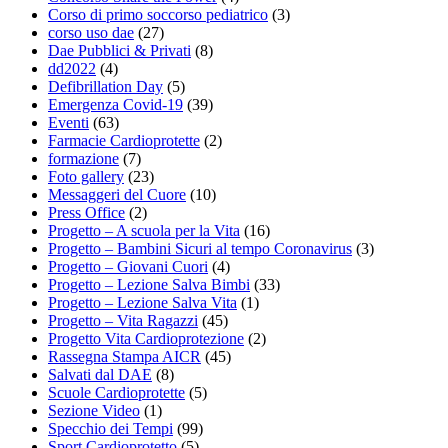
Corso di primo soccorso pediatrico
(3)
corso uso dae
(27)
Dae Pubblici & Privati
(8)
dd2022
(4)
Defibrillation Day
(5)
Emergenza Covid-19
(39)
Eventi
(63)
Farmacie Cardioprotette
(2)
formazione
(7)
Foto gallery
(23)
Messaggeri del Cuore
(10)
Press Office
(2)
Progetto – A scuola per la Vita
(16)
Progetto – Bambini Sicuri al tempo Coronavirus
(3)
Progetto – Giovani Cuori
(4)
Progetto – Lezione Salva Bimbi
(33)
Progetto – Lezione Salva Vita
(1)
Progetto – Vita Ragazzi
(45)
Progetto Vita Cardioprotezione
(2)
Rassegna Stampa AICR
(45)
Salvati dal DAE
(8)
Scuole Cardioprotette
(5)
Sezione Video
(1)
Specchio dei Tempi
(99)
Sport Cardioprotetto
(5)