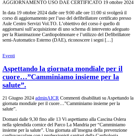
AGGIORNAMENTO USO DAE CERTIFICATO 19 ottobre 2024
In data 19 ottobre 2024 dalle ore 9:00 alle ore 11:00 si svolgerà il
corso di aggiornamento per l’uso del defibrillatore certificato presso
Aule Centro Servizi Vol.TO. L’obiettivo del corso è quello di
aggiornarsi sull’acquisizione di uno schema di intervento adeguato
per la Rianimazione Cardiopolmonare e l’utilizzo del Defibrillatore
semi-Automatico Esterno (DAE), riconoscere i segni […]
Eventi
Aspettando la giornata mondiale per il
cuore…”Camminiamo insieme per la
salute”.
21 Giugno 2024
adminAICR
Commenti disabilitati
su Aspettando la
giornata mondiale per il cuore…”Camminiamo insieme per la
salute”.
Domani dalle 9,30 fino alle 13 Vi aspettiamo alla Cascina Oslera
nella splendida cornice del Parco La Mandria per “Camminiamo
insieme per la salute”. Una giornata all’insegna della prevenzione
cardiovascolare con i professionisti sanitari della Cardiologia