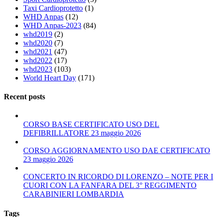
Taxi Cardioprotetto
(1)
WHD Anpas
(12)
WHD Anpas-2023
(84)
whd2019
(2)
whd2020
(7)
whd2021
(47)
whd2022
(17)
whd2023
(103)
World Heart Day
(171)
Recent posts
CORSO BASE CERTIFICATO USO DEL
DEFIBRILLATORE 23 maggio 2026
CORSO AGGIORNAMENTO USO DAE CERTIFICATO
23 maggio 2026
CONCERTO IN RICORDO DI LORENZO – NOTE PER I
CUORI CON LA FANFARA DEL 3° REGGIMENTO
CARABINIERI LOMBARDIA
Tags