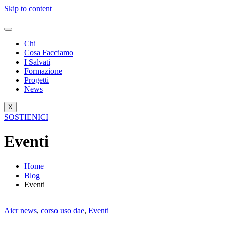
Skip to content
Chi
Cosa Facciamo
I Salvati
Formazione
Progetti
News
X
SOSTIENICI
Eventi
Home
Blog
Eventi
Aicr news
,
corso uso dae
,
Eventi