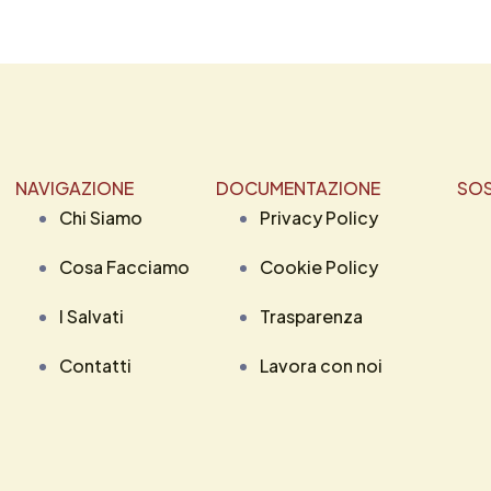
NAVIGAZIONE
DOCUMENTAZIONE
SOS
Chi Siamo
Privacy Policy
Cosa Facciamo
Cookie Policy
I Salvati
Trasparenza
Contatti
Lavora con noi