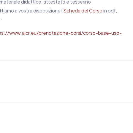
materiale didattico, attestato e tesserino
tiamo a vostra disposizione l
Scheda del Corso
in pdf,
.
ps://www.aicr.eu/prenotazione-corsi/corso-base-uso-