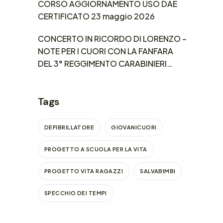
CORSO AGGIORNAMENTO USO DAE
CERTIFICATO 23 maggio 2026
CONCERTO IN RICORDO DI LORENZO –
NOTE PER I CUORI CON LA FANFARA
DEL 3° REGGIMENTO CARABINIERI
LOMBARDIA
Tags
DEFIBRILLATORE
GIOVANICUORI
PROGETTO A SCUOLA PER LA VITA
PROGETTO VITA RAGAZZI
SALVABIMBI
SPECCHIO DEI TEMPI