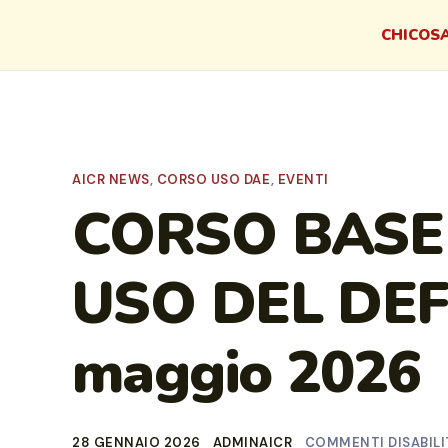
CHI
COSA
AICR NEWS
,
CORSO USO DAE
,
EVENTI
CORSO BASE
USO DEL DEF
maggio 2026
28 GENNAIO 2026
ADMINAICR
COMMENTI DISABILI