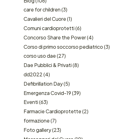
Blog
(106)
care for children
(3)
Cavalieri del Cuore
(1)
Comuni cardioprotetti
(6)
Concorso Share the Power
(4)
Corso di primo soccorso pediatrico
(3)
corso uso dae
(27)
Dae Pubblici & Privati
(8)
dd2022
(4)
Defibrillation Day
(5)
Emergenza Covid-19
(39)
Eventi
(63)
Farmacie Cardioprotette
(2)
formazione
(7)
Foto gallery
(23)