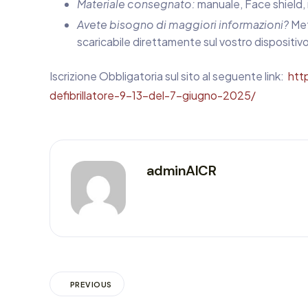
Materiale consegnato:
manuale, Face shield, 
Avete bisogno di maggiori informazioni?
Met
scaricabile direttamente sul vostro dispositivo
Iscrizione Obbligatoria sul sito al seguente link:
htt
defibrillatore-9-13-del-7-giugno-2025/
adminAICR
PREVIOUS