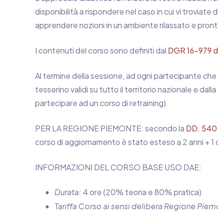
disponibilità a rispondere nel caso in cui vi troviate
apprendere nozioni in un ambiente rilassato e pronto
I contenuti del corso sono definiti dal
DGR 16-979 d
Al termine della sessione, ad ogni partecipante che 
tesserino validi su tutto il territorio nazionale e dall
partecipare ad un corso di retraining).
PER LA REGIONE PIEMONTE: secondo la
DD. 540 
corso di aggiornamento è stato esteso a 2 anni + 1
INFORMAZIONI DEL CORSO BASE USO DAE:
Durata:
4 ore (20% teoria e 80% pratica)
Tariffa Corso ai sensi delibera Regione Piem