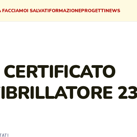
 FACCIAMO
I SALVATI
FORMAZIONE
PROGETTI
NEWS
 CERTIFICATO
IBRILLATORE 2
TATI