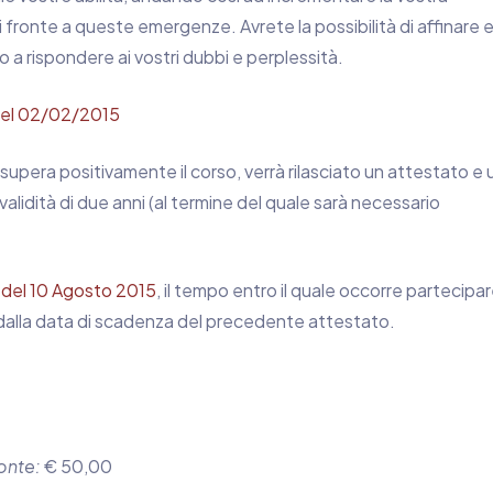
 di fronte a queste emergenze. Avrete la possibilità di affinare 
 a rispondere ai vostri dubbi e perplessità.
el 02/02/2015
supera positivamente il corso, verrà rilasciato un attestato e 
a validità di due anni (al termine del quale sarà necessario
del 10 Agosto 2015
, il tempo entro il quale occorre partecipar
 dalla data di scadenza del precedente attestato.
onte:
€ 50,00