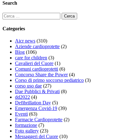
Search
Categories
Aicr news
(310)
Aziende cardioprotette
(2)
Blog
(106)
care for children
(3)
Cavalieri del Cuore
(1)
Comuni cardioprotetti
(6)
Concorso Share the Power
(4)
Corso di primo soccorso pediatrico
(3)
corso uso dae
(27)
Dae Pubblici & Privati
(8)
dd2022
(4)
Defibrillation Day
(5)
Emergenza Covid-19
(39)
Eventi
(63)
Farmacie Cardioprotette
(2)
formazione
(7)
Foto gallery
(23)
Messaggeri del Cuore
(10)