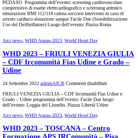
PEDASO Programma dell’evento: screening cardiovascolare
comprensivo di esame elettrcardiografico e screening aritmico
misurazione BMI 112/118 catena soccorsi intervento in caso di
arresto cardiaco donazione sangue Facile Dae (Sensibilizzazione
Uso del Defibrillatore) Luogo dell’evento: Piazza Roma
Aicr news
,
WHD Anpas-2023
,
World Heart Day
WHD 2023 – FRIULI VENEZIA GIULIA
– CDF Ircomunità Fias Udine e Grado –
Udine
24 Settembre 2022
adminAICR
Commenti disabilitati
FRIULI VENEZIA GIULIA – CDF Ircomunità Fias Udine e
Grado – Udine programma dell’evento: Facile Dae luogo
dell’evento: Loggia del Lionello, Piazza Libertà Udine
Aicr news
,
WHD Anpas-2023
,
World Heart Day
WHD 2023 – TOSCANA – Centro
Formazione APS IRComunità – Pisa