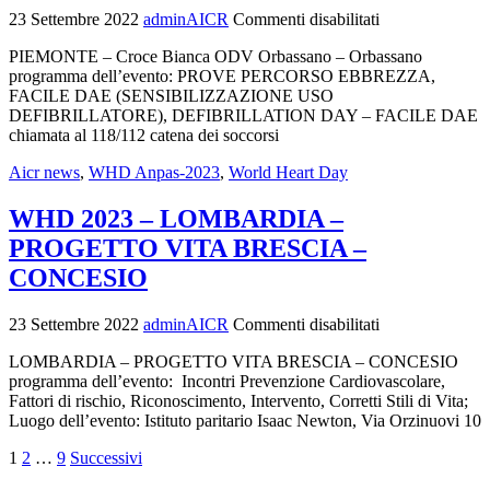
23 Settembre 2022
adminAICR
Commenti disabilitati
PIEMONTE – Croce Bianca ODV Orbassano – Orbassano
programma dell’evento: PROVE PERCORSO EBBREZZA,
FACILE DAE (SENSIBILIZZAZIONE USO
DEFIBRILLATORE), DEFIBRILLATION DAY – FACILE DAE
chiamata al 118/112 catena dei soccorsi
Aicr news
,
WHD Anpas-2023
,
World Heart Day
WHD 2023 – LOMBARDIA –
PROGETTO VITA BRESCIA –
CONCESIO
23 Settembre 2022
adminAICR
Commenti disabilitati
LOMBARDIA – PROGETTO VITA BRESCIA – CONCESIO
programma dell’evento: Incontri Prevenzione Cardiovascolare,
Fattori di rischio, Riconoscimento, Intervento, Corretti Stili di Vita;
Luogo dell’evento: Istituto paritario Isaac Newton, Via Orzinuovi 10
1
2
…
9
Successivi