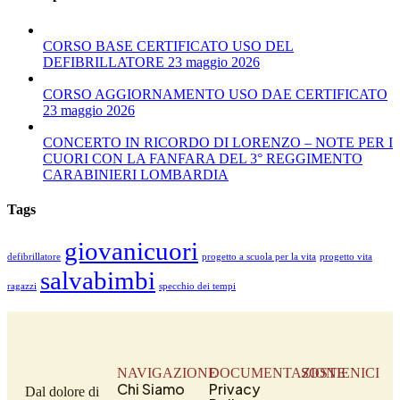
CORSO BASE CERTIFICATO USO DEL
DEFIBRILLATORE 23 maggio 2026
CORSO AGGIORNAMENTO USO DAE CERTIFICATO
23 maggio 2026
CONCERTO IN RICORDO DI LORENZO – NOTE PER I
CUORI CON LA FANFARA DEL 3° REGGIMENTO
CARABINIERI LOMBARDIA
Tags
giovanicuori
defibrillatore
progetto a scuola per la vita
progetto vita
salvabimbi
ragazzi
specchio dei tempi
NAVIGAZIONE
DOCUMENTAZIONE
SOSTIENICI
Chi Siamo
Privacy
Dal dolore di