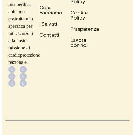
Policy
una perdita,
Cosa
abbiamo
Facciamo
Cookie
Policy
costruito una
I Salvati
speranza per
Trasparenza
tutti. Unisciti
Contatti
Lavora
alla nostra
con noi
missione di
cardioprotezione
nazionale.