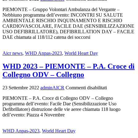
PIEMONTE – Gruppo Volontari Ambulanza del Vergante –
Nebbiuno programma dell’evento: INCONTRI SU SALUTE
AMBIENTALE RISCHIO INQUINAMENTO E RISCHIO
CARDIOVASCOLARE, FACILE DAE (SENSIBILIZZAZIONE
USO DEFIBRILLATORE), DEFIBRILLATION DAY – FACILE
DAE chiamata al 118/112 catena dei soccorsi
Aicr news
,
WHD Anpas-2023
,
World Heart Day
WHD 2023 – PIEMONTE – P.A. Croce di
Collegno ODV – Collegno
23 Settembre 2022
adminAICR
Commenti disabilitati
PIEMONTE – P.A. Croce di Collegno ODV – Collegno
programma dell’evento: Facile Dae (Sensibilizzazione Uso
Defibrillatore) distruzione delle vie aeree chiamata 118 luogo
dell’evento: Piazza 4 Novembre
WHD Anpas-2023
,
World Heart Day