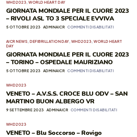
WHD2023
,
WORLD HEART DAY
GIORNATA MONDIALE PER IL CUORE 2023
– RIVOLI ASL TO 3 SPECIALE EVVIVA
5 OTTOBRE 2023
ADMINAICR
COMMENTI DISABILITATI
AICR NEWS
,
DEFIBRILLATION DAY
,
WHD2023
,
WORLD HEART
DAY
GIORNATA MONDIALE PER IL CUORE 2023
– TORINO – OSPEDALE MAURIZIANO
5 OTTOBRE 2023
ADMINAICR
COMMENTI DISABILITATI
WHD2023
VENETO – A.V.S.S. CROCE BLU ODV – SAN
MARTINO BUON ALBERGO VR
9 SETTEMBRE 2023
ADMINAICR
COMMENTI DISABILITATI
WHD2023
VENETO – Blu Soccorso – Rovigo