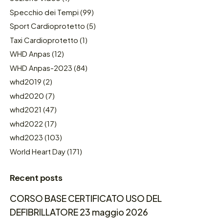
Specchio dei Tempi
(99)
Sport Cardioprotetto
(5)
Taxi Cardioprotetto
(1)
WHD Anpas
(12)
WHD Anpas-2023
(84)
whd2019
(2)
whd2020
(7)
whd2021
(47)
whd2022
(17)
whd2023
(103)
World Heart Day
(171)
Recent posts
CORSO BASE CERTIFICATO USO DEL
DEFIBRILLATORE 23 maggio 2026