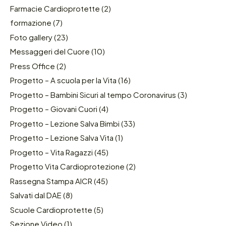
Farmacie Cardioprotette
(2)
formazione
(7)
Foto gallery
(23)
Messaggeri del Cuore
(10)
Press Office
(2)
Progetto – A scuola per la Vita
(16)
Progetto – Bambini Sicuri al tempo Coronavirus
(3)
Progetto – Giovani Cuori
(4)
Progetto – Lezione Salva Bimbi
(33)
Progetto – Lezione Salva Vita
(1)
Progetto – Vita Ragazzi
(45)
Progetto Vita Cardioprotezione
(2)
Rassegna Stampa AICR
(45)
Salvati dal DAE
(8)
Scuole Cardioprotette
(5)
Sezione Video
(1)