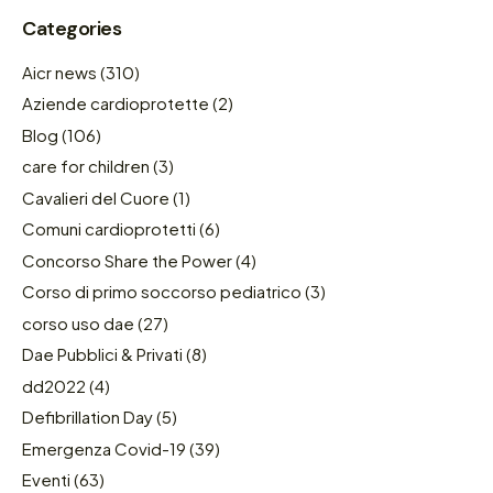
Categories
Aicr news
(310)
Aziende cardioprotette
(2)
Blog
(106)
care for children
(3)
Cavalieri del Cuore
(1)
Comuni cardioprotetti
(6)
Concorso Share the Power
(4)
Corso di primo soccorso pediatrico
(3)
corso uso dae
(27)
Dae Pubblici & Privati
(8)
dd2022
(4)
Defibrillation Day
(5)
Emergenza Covid-19
(39)
Eventi
(63)