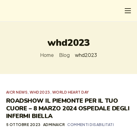
CHI
COSA FACCIAMO
whd2023
I SALVATI
Home
Blog
whd2023
FORMAZIONE
PROGETTI
NEWS
AICR NEWS
,
WHD2023
,
WORLD HEART DAY
ROADSHOW IL PIEMONTE PER IL TUO
CUORE – 8 MARZO 2024 OSPEDALE DEGLI
INFERMI BIELLA
5 OTTOBRE 2023
ADMINAICR
COMMENTI DISABILITATI