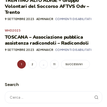
TRENTINO ALTO ADIGE – Gruppo
Volontari del Soccorso AFTVS Odv –
Trento
9 SETTEMBRE 2023
ADMINAICR
COMMENTI DISABILITATI
WHD2023
TOSCANA – Associazione pubblica
assistenza radicondoli – Radicondoli
9 SETTEMBRE 2023
ADMINAICR
COMMENTI DISABILITATI
1
2
…
11
SUCCESSIVI
Search