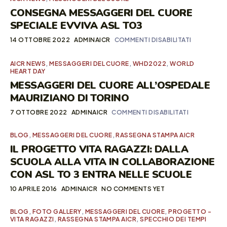
CONSEGNA MESSAGGERI DEL CUORE
SPECIALE EVVIVA ASL TO3
14 OTTOBRE 2022
ADMINAICR
COMMENTI DISABILITATI
AICR NEWS
,
MESSAGGERI DEL CUORE
,
WHD2022
,
WORLD
HEART DAY
MESSAGGERI DEL CUORE ALL’OSPEDALE
MAURIZIANO DI TORINO
7 OTTOBRE 2022
ADMINAICR
COMMENTI DISABILITATI
BLOG
,
MESSAGGERI DEL CUORE
,
RASSEGNA STAMPA AICR
IL PROGETTO VITA RAGAZZI: DALLA
SCUOLA ALLA VITA IN COLLABORAZIONE
CON ASL TO 3 ENTRA NELLE SCUOLE
10 APRILE 2016
ADMINAICR
NO COMMENTS YET
BLOG
,
FOTO GALLERY
,
MESSAGGERI DEL CUORE
,
PROGETTO -
VITA RAGAZZI
,
RASSEGNA STAMPA AICR
,
SPECCHIO DEI TEMPI