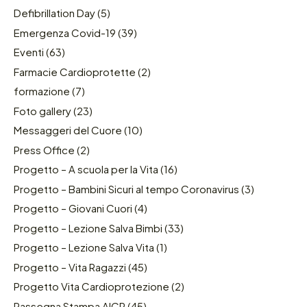
Defibrillation Day
(5)
Emergenza Covid-19
(39)
Eventi
(63)
Farmacie Cardioprotette
(2)
formazione
(7)
Foto gallery
(23)
Messaggeri del Cuore
(10)
Press Office
(2)
Progetto – A scuola per la Vita
(16)
Progetto – Bambini Sicuri al tempo Coronavirus
(3)
Progetto – Giovani Cuori
(4)
Progetto – Lezione Salva Bimbi
(33)
Progetto – Lezione Salva Vita
(1)
Progetto – Vita Ragazzi
(45)
Progetto Vita Cardioprotezione
(2)
Rassegna Stampa AICR
(45)