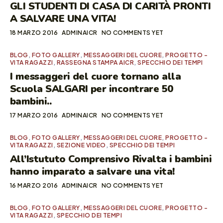
GLI STUDENTI DI CASA DI CARITÀ PRONTI
A SALVARE UNA VITA!
18 MARZO 2016
ADMINAICR
NO COMMENTS YET
BLOG
,
FOTO GALLERY
,
MESSAGGERI DEL CUORE
,
PROGETTO -
VITA RAGAZZI
,
RASSEGNA STAMPA AICR
,
SPECCHIO DEI TEMPI
I messaggeri del cuore tornano alla
Scuola SALGARI per incontrare 50
bambini..
17 MARZO 2016
ADMINAICR
NO COMMENTS YET
BLOG
,
FOTO GALLERY
,
MESSAGGERI DEL CUORE
,
PROGETTO -
VITA RAGAZZI
,
SEZIONE VIDEO
,
SPECCHIO DEI TEMPI
All’Istututo Comprensivo Rivalta i bambini
hanno imparato a salvare una vita!
16 MARZO 2016
ADMINAICR
NO COMMENTS YET
BLOG
,
FOTO GALLERY
,
MESSAGGERI DEL CUORE
,
PROGETTO -
VITA RAGAZZI
,
SPECCHIO DEI TEMPI