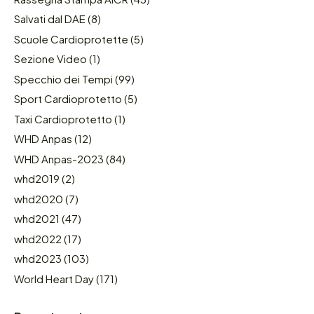
Salvati dal DAE
(8)
Scuole Cardioprotette
(5)
Sezione Video
(1)
Specchio dei Tempi
(99)
Sport Cardioprotetto
(5)
Taxi Cardioprotetto
(1)
WHD Anpas
(12)
WHD Anpas-2023
(84)
whd2019
(2)
whd2020
(7)
whd2021
(47)
whd2022
(17)
whd2023
(103)
World Heart Day
(171)