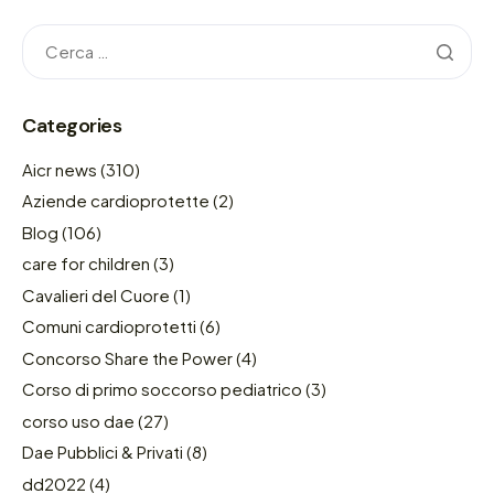
Categories
Aicr news
(310)
Aziende cardioprotette
(2)
Blog
(106)
care for children
(3)
Cavalieri del Cuore
(1)
Comuni cardioprotetti
(6)
Concorso Share the Power
(4)
Corso di primo soccorso pediatrico
(3)
corso uso dae
(27)
Dae Pubblici & Privati
(8)
dd2022
(4)