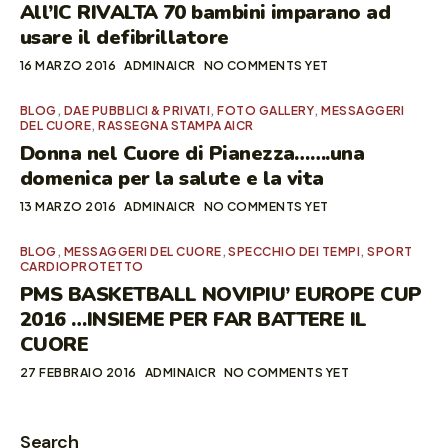
All’IC RIVALTA 70 bambini imparano ad
usare il defibrillatore
16 MARZO 2016
ADMINAICR
NO COMMENTS YET
BLOG
,
DAE PUBBLICI & PRIVATI
,
FOTO GALLERY
,
MESSAGGERI
DEL CUORE
,
RASSEGNA STAMPA AICR
Donna nel Cuore di Pianezza…….una
domenica per la salute e la vita
13 MARZO 2016
ADMINAICR
NO COMMENTS YET
BLOG
,
MESSAGGERI DEL CUORE
,
SPECCHIO DEI TEMPI
,
SPORT
CARDIOPROTETTO
PMS BASKETBALL NOVIPIU’ EUROPE CUP
2016 …INSIEME PER FAR BATTERE IL
CUORE
27 FEBBRAIO 2016
ADMINAICR
NO COMMENTS YET
Search