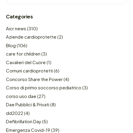
Categories
Aicr news
(310)
Aziende cardioprotette
(2)
Blog
(106)
care for children
(3)
Cavalieri del Cuore
(1)
Comuni cardioprotetti
(6)
Concorso Share the Power
(4)
Corso di primo soccorso pediatrico
(3)
corso uso dae
(27)
Dae Pubblici & Privati
(8)
dd2022
(4)
Defibrillation Day
(5)
Emergenza Covid-19
(39)