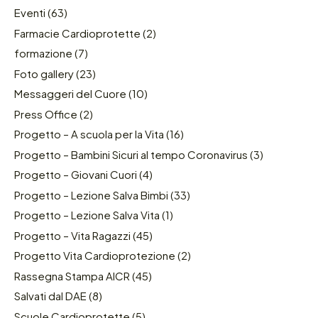
Eventi
(63)
Farmacie Cardioprotette
(2)
formazione
(7)
Foto gallery
(23)
Messaggeri del Cuore
(10)
Press Office
(2)
Progetto – A scuola per la Vita
(16)
Progetto – Bambini Sicuri al tempo Coronavirus
(3)
Progetto – Giovani Cuori
(4)
Progetto – Lezione Salva Bimbi
(33)
Progetto – Lezione Salva Vita
(1)
Progetto – Vita Ragazzi
(45)
Progetto Vita Cardioprotezione
(2)
Rassegna Stampa AICR
(45)
Salvati dal DAE
(8)
Scuole Cardioprotette
(5)