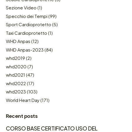
Sezione Video
(1)
Specchio dei Tempi
(99)
Sport Cardioprotetto
(5)
Taxi Cardioprotetto
(1)
WHD Anpas
(12)
WHD Anpas-2023
(84)
whd2019
(2)
whd2020
(7)
whd2021
(47)
whd2022
(17)
whd2023
(103)
World Heart Day
(171)
Recent posts
CORSO BASE CERTIFICATO USO DEL