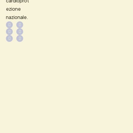
cardioprot
ezione
nazionale.