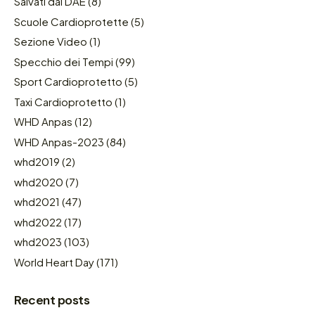
Salvati dal DAE
(8)
Scuole Cardioprotette
(5)
Sezione Video
(1)
Specchio dei Tempi
(99)
Sport Cardioprotetto
(5)
Taxi Cardioprotetto
(1)
WHD Anpas
(12)
WHD Anpas-2023
(84)
whd2019
(2)
whd2020
(7)
whd2021
(47)
whd2022
(17)
whd2023
(103)
World Heart Day
(171)
Recent posts