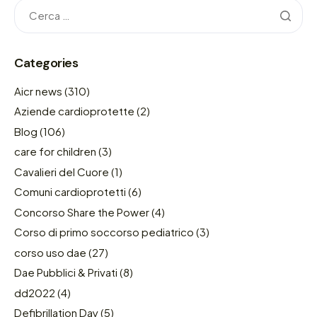
Categories
Aicr news
(310)
Aziende cardioprotette
(2)
Blog
(106)
care for children
(3)
Cavalieri del Cuore
(1)
Comuni cardioprotetti
(6)
Concorso Share the Power
(4)
Corso di primo soccorso pediatrico
(3)
corso uso dae
(27)
Dae Pubblici & Privati
(8)
dd2022
(4)
Defibrillation Day
(5)