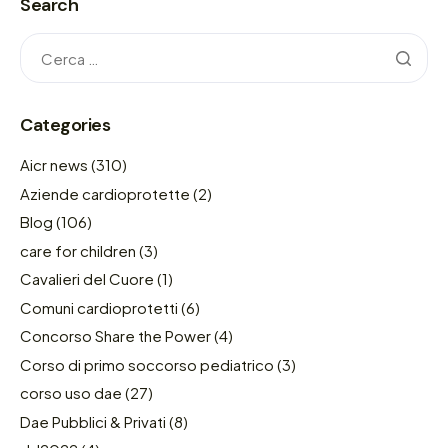
Search
Categories
Aicr news
(310)
Aziende cardioprotette
(2)
Blog
(106)
care for children
(3)
Cavalieri del Cuore
(1)
Comuni cardioprotetti
(6)
Concorso Share the Power
(4)
Corso di primo soccorso pediatrico
(3)
corso uso dae
(27)
Dae Pubblici & Privati
(8)