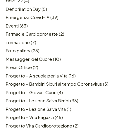
dd2022
(4)
Defibrillation Day
(5)
Emergenza Covid-19
(39)
Eventi
(63)
Farmacie Cardioprotette
(2)
formazione
(7)
Foto gallery
(23)
Messaggeri del Cuore
(10)
Press Office
(2)
Progetto – A scuola per la Vita
(16)
Progetto – Bambini Sicuri al tempo Coronavirus
(3)
Progetto – Giovani Cuori
(4)
Progetto – Lezione Salva Bimbi
(33)
Progetto – Lezione Salva Vita
(1)
Progetto – Vita Ragazzi
(45)
Progetto Vita Cardioprotezione
(2)