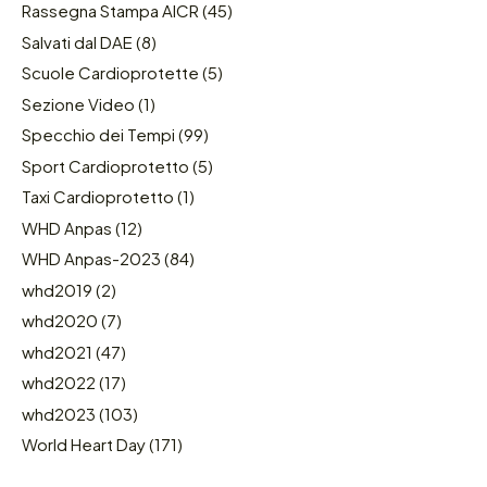
Rassegna Stampa AICR
(45)
Salvati dal DAE
(8)
Scuole Cardioprotette
(5)
Sezione Video
(1)
Specchio dei Tempi
(99)
Sport Cardioprotetto
(5)
Taxi Cardioprotetto
(1)
WHD Anpas
(12)
WHD Anpas-2023
(84)
whd2019
(2)
whd2020
(7)
whd2021
(47)
whd2022
(17)
whd2023
(103)
World Heart Day
(171)