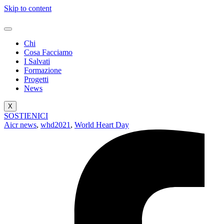
Skip to content
Chi
Cosa Facciamo
I Salvati
Formazione
Progetti
News
X
SOSTIENICI
Aicr news
,
whd2021
,
World Heart Day