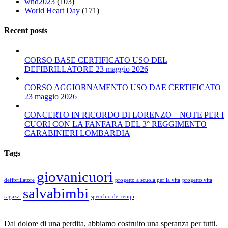
whd2023
(103)
World Heart Day
(171)
Recent posts
CORSO BASE CERTIFICATO USO DEL
DEFIBRILLATORE 23 maggio 2026
CORSO AGGIORNAMENTO USO DAE CERTIFICATO
23 maggio 2026
CONCERTO IN RICORDO DI LORENZO – NOTE PER I
CUORI CON LA FANFARA DEL 3° REGGIMENTO
CARABINIERI LOMBARDIA
Tags
giovanicuori
defibrillatore
progetto a scuola per la vita
progetto vita
salvabimbi
ragazzi
specchio dei tempi
Dal dolore di una perdita, abbiamo costruito una speranza per tutti.