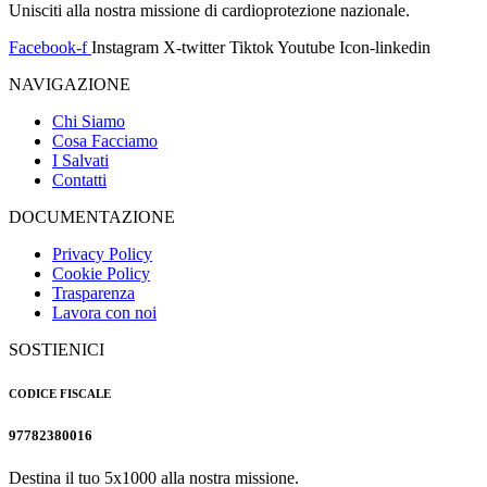
Unisciti alla nostra missione di cardioprotezione nazionale.
Facebook-f
Instagram
X-twitter
Tiktok
Youtube
Icon-linkedin
NAVIGAZIONE
Chi Siamo
Cosa Facciamo
I Salvati
Contatti
DOCUMENTAZIONE
Privacy Policy
Cookie Policy
Trasparenza
Lavora con noi
SOSTIENICI
CODICE FISCALE
97782380016
Destina il tuo 5x1000 alla nostra missione.