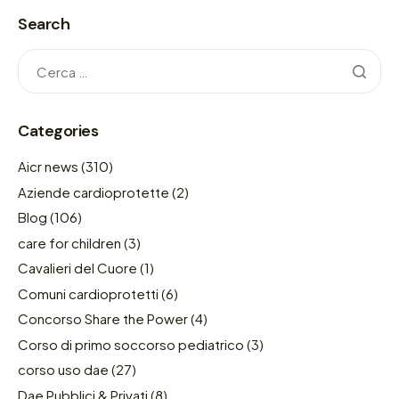
Search
Categories
Aicr news
(310)
Aziende cardioprotette
(2)
Blog
(106)
care for children
(3)
Cavalieri del Cuore
(1)
Comuni cardioprotetti
(6)
Concorso Share the Power
(4)
Corso di primo soccorso pediatrico
(3)
corso uso dae
(27)
Dae Pubblici & Privati
(8)