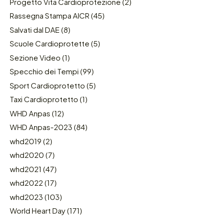
Progetto Vita Cardioprotezione
(2)
Rassegna Stampa AICR
(45)
Salvati dal DAE
(8)
Scuole Cardioprotette
(5)
Sezione Video
(1)
Specchio dei Tempi
(99)
Sport Cardioprotetto
(5)
Taxi Cardioprotetto
(1)
WHD Anpas
(12)
WHD Anpas-2023
(84)
whd2019
(2)
whd2020
(7)
whd2021
(47)
whd2022
(17)
whd2023
(103)
World Heart Day
(171)