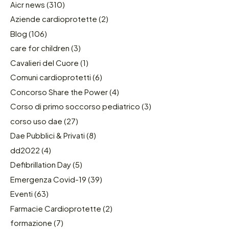
Aicr news
(310)
Aziende cardioprotette
(2)
Blog
(106)
care for children
(3)
Cavalieri del Cuore
(1)
Comuni cardioprotetti
(6)
Concorso Share the Power
(4)
Corso di primo soccorso pediatrico
(3)
corso uso dae
(27)
Dae Pubblici & Privati
(8)
dd2022
(4)
Defibrillation Day
(5)
Emergenza Covid-19
(39)
Eventi
(63)
Farmacie Cardioprotette
(2)
formazione
(7)