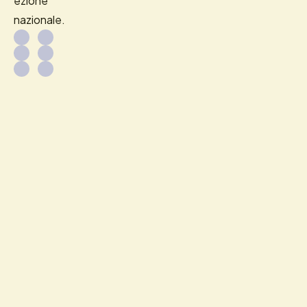
ezione
nazionale.