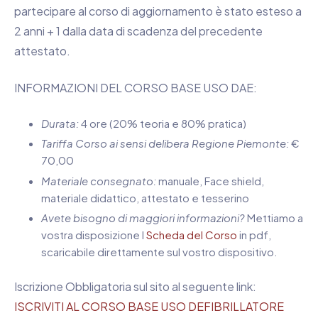
partecipare al corso di aggiornamento è stato esteso a
2 anni + 1 dalla data di scadenza del precedente
attestato.
INFORMAZIONI DEL CORSO BASE USO DAE:
Durata:
4 ore (20% teoria e 80% pratica)
Tariffa Corso ai sensi delibera Regione Piemonte:
€
70,00
Materiale consegnato:
manuale, Face shield,
materiale didattico, attestato e tesserino
Avete bisogno di maggiori informazioni?
Mettiamo a
vostra disposizione l
Scheda del Corso
in pdf,
scaricabile direttamente sul vostro dispositivo.
Iscrizione Obbligatoria sul sito al seguente link:
ISCRIVITI AL CORSO BASE USO DEFIBRILLATORE