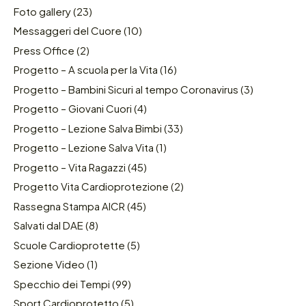
Foto gallery
(23)
Messaggeri del Cuore
(10)
Press Office
(2)
Progetto – A scuola per la Vita
(16)
Progetto – Bambini Sicuri al tempo Coronavirus
(3)
Progetto – Giovani Cuori
(4)
Progetto – Lezione Salva Bimbi
(33)
Progetto – Lezione Salva Vita
(1)
Progetto – Vita Ragazzi
(45)
Progetto Vita Cardioprotezione
(2)
Rassegna Stampa AICR
(45)
Salvati dal DAE
(8)
Scuole Cardioprotette
(5)
Sezione Video
(1)
Specchio dei Tempi
(99)
Sport Cardioprotetto
(5)