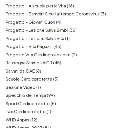
Progetto – A scuola per la Vita
(16)
Progetto – Bambini Sicuri al tempo Coronavirus
(3)
Progetto – Giovani Cuori
(4)
Progetto – Lezione Salva Bimbi
(33)
Progetto – Lezione Salva Vita
(1)
Progetto – Vita Ragazzi
(45)
Progetto Vita Cardioprotezione
(2)
Rassegna Stampa AICR
(45)
Salvati dal DAE
(8)
Scuole Cardioprotette
(5)
Sezione Video
(1)
Specchio dei Tempi
(99)
Sport Cardioprotetto
(5)
Taxi Cardioprotetto
(1)
WHD Anpas
(12)
WHD Anpas-2023
(84)