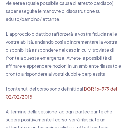
vie aeree (quale possibile causa di arresto cardiaco),
saper eseguire le manovre di disostruzione su
adulto/bambino/lattante.
L’approccio didattico rafforzerà la vostra fiducia nelle
vostre abilità, andando così ad incrementare la vostra
disponibilità a rispondere nel caso in cui vi troviate di
fronte a queste emergenze. Avrete la possibilità di
affinare e apprendere nozioni in un ambiente rilassato e
pronto a rispondere ai vostri dubbi e perplessità.
I contenuti del corso sono definiti dal
DGR 16-979 del
02/02/2015
Al termine della sessione, ad ogni partecipante che
supera positivamente il corso, verrà rilasciato un
attestato e un tesserino validi su tutto il territorio