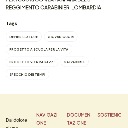
REGGIMENTO CARABINIERI LOMBARDIA
Tags
DEFIBRILLATORE
GIOVANICUORI
PROGETTO A SCUOLA PER LA VITA
PROGETTO VITA RAGAZZI
SALVABIMBI
SPECCHIO DEI TEMPI
NAVIGAZI
DOCUMEN
SOSTIENIC
Dal dolore
ONE
TAZIONE
I
di una