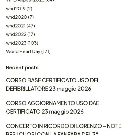
whd2019
(2)
whd2020
(7)
whd2021
(47)
whd2022
(17)
whd2023
(103)
World Heart Day
(171)
Recent posts
CORSO BASE CERTIFICATO USO DEL
DEFIBRILLATORE 23 maggio 2026
CORSO AGGIORNAMENTO USO DAE
CERTIFICATO 23 maggio 2026
CONCERTO IN RICORDO DI LORENZO – NOTE
PER I CUORI CON LA FANFARA DEL 3°