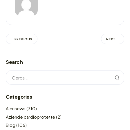
PREVIOUS
NEXT
Search
Categories
Aicr news
(310)
Aziende cardioprotette
(2)
Blog
(106)