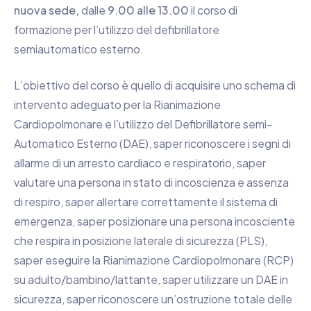
nuova sede,
dalle
9.00 alle 13.00
il corso di
formazione per l’utilizzo del defibrillatore
semiautomatico esterno.
L’obiettivo del corso è quello di acquisire uno schema di
intervento adeguato per la Rianimazione
Cardiopolmonare e l’utilizzo del Defibrillatore semi-
Automatico Esterno (DAE), saper riconoscere i segni di
allarme di un arresto cardiaco e respiratorio, saper
valutare una persona in stato di incoscienza e assenza
di respiro, saper allertare correttamente il sistema di
emergenza, saper posizionare una persona incosciente
che respira in posizione laterale di sicurezza (PLS),
saper eseguire la Rianimazione Cardiopolmonare (RCP)
su adulto/bambino/lattante, saper utilizzare un DAE in
sicurezza, saper riconoscere un’ostruzione totale delle