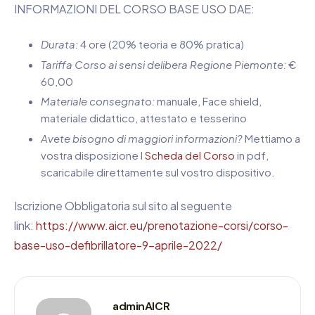
INFORMAZIONI DEL CORSO BASE USO DAE:
Durata:
4 ore (20% teoria e 80% pratica)
Tariffa Corso ai sensi delibera Regione Piemonte:
€
60,00
Materiale consegnato:
manuale, Face shield,
materiale didattico, attestato e tesserino
Avete bisogno di maggiori informazioni?
Mettiamo a
vostra disposizione l
Scheda del Corso
in pdf,
scaricabile direttamente sul vostro dispositivo.
Iscrizione Obbligatoria sul sito al seguente
link:
https://www.aicr.eu/prenotazione-corsi/corso-
base-uso-defibrillatore-9-aprile-2022/
adminAICR