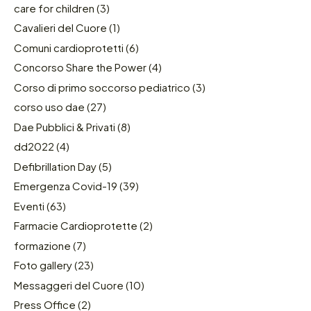
care for children
(3)
Cavalieri del Cuore
(1)
Comuni cardioprotetti
(6)
Concorso Share the Power
(4)
Corso di primo soccorso pediatrico
(3)
corso uso dae
(27)
Dae Pubblici & Privati
(8)
dd2022
(4)
Defibrillation Day
(5)
Emergenza Covid-19
(39)
Eventi
(63)
Farmacie Cardioprotette
(2)
formazione
(7)
Foto gallery
(23)
Messaggeri del Cuore
(10)
Press Office
(2)