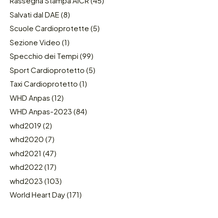
Rassegna Stampa AICR
(45)
Salvati dal DAE
(8)
Scuole Cardioprotette
(5)
Sezione Video
(1)
Specchio dei Tempi
(99)
Sport Cardioprotetto
(5)
Taxi Cardioprotetto
(1)
WHD Anpas
(12)
WHD Anpas-2023
(84)
whd2019
(2)
whd2020
(7)
whd2021
(47)
whd2022
(17)
whd2023
(103)
World Heart Day
(171)