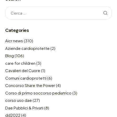
Categories
Aicr news
(310)
Aziende cardioprotette
(2)
Blog
(106)
care for children
(3)
Cavalieri del Cuore
(1)
Comuni cardioprotetti
(6)
Concorso Share the Power
(4)
Corso di primo soccorso pediatrico
(3)
corso uso dae
(27)
Dae Pubblici & Privati
(8)
dd2022
(4)