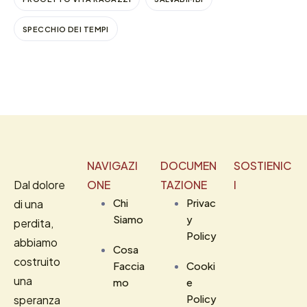
SPECCHIO DEI TEMPI
NAVIGAZI
DOCUMEN
SOSTIENIC
Dal dolore
ONE
TAZIONE
I
Chi
Privac
di una
Siamo
y
perdita,
Policy
abbiamo
Cosa
costruito
Faccia
Cooki
una
mo
e
Policy
speranza