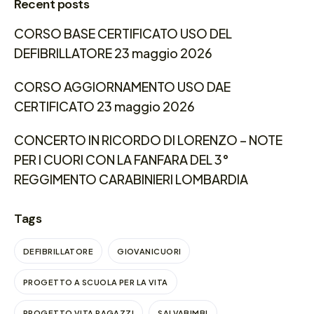
Recent posts
CORSO BASE CERTIFICATO USO DEL
DEFIBRILLATORE 23 maggio 2026
CORSO AGGIORNAMENTO USO DAE
CERTIFICATO 23 maggio 2026
CONCERTO IN RICORDO DI LORENZO – NOTE
PER I CUORI CON LA FANFARA DEL 3°
REGGIMENTO CARABINIERI LOMBARDIA
Tags
DEFIBRILLATORE
GIOVANICUORI
PROGETTO A SCUOLA PER LA VITA
PROGETTO VITA RAGAZZI
SALVABIMBI