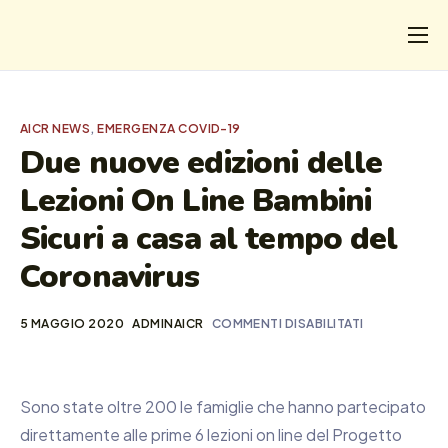
CHI
COSA FACCIAMO
AICR NEWS
,
EMERGENZA COVID-19
I SALVATI
Due nuove edizioni delle
Lezioni On Line Bambini
FORMAZIONE
Sicuri a casa al tempo del
PROGETTI
Coronavirus
NEWS
5 MAGGIO 2020
ADMINAICR
COMMENTI DISABILITATI
Sono state oltre 200 le famiglie che hanno partecipato
direttamente alle prime 6 lezioni on line del Progetto