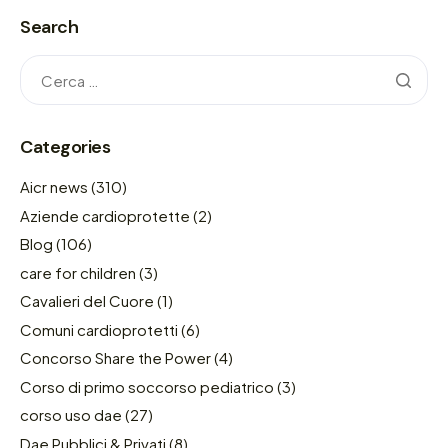
Search
Categories
Aicr news
(310)
Aziende cardioprotette
(2)
Blog
(106)
care for children
(3)
Cavalieri del Cuore
(1)
Comuni cardioprotetti
(6)
Concorso Share the Power
(4)
Corso di primo soccorso pediatrico
(3)
corso uso dae
(27)
Dae Pubblici & Privati
(8)