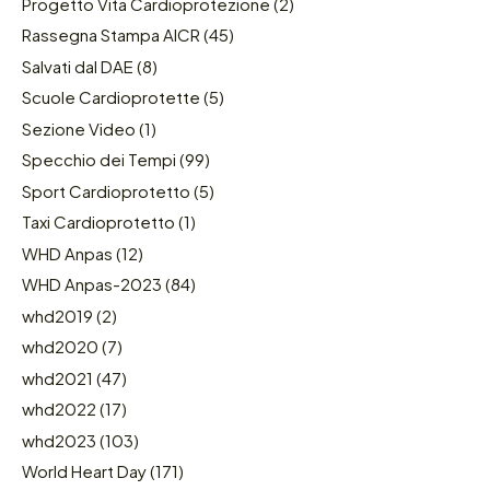
Progetto Vita Cardioprotezione
(2)
Rassegna Stampa AICR
(45)
Salvati dal DAE
(8)
Scuole Cardioprotette
(5)
Sezione Video
(1)
Specchio dei Tempi
(99)
Sport Cardioprotetto
(5)
Taxi Cardioprotetto
(1)
WHD Anpas
(12)
WHD Anpas-2023
(84)
whd2019
(2)
whd2020
(7)
whd2021
(47)
whd2022
(17)
whd2023
(103)
World Heart Day
(171)