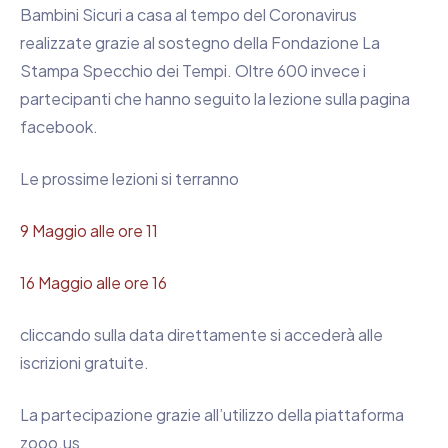
Bambini Sicuri a casa al tempo del Coronavirus
realizzate grazie al sostegno della Fondazione La
Stampa Specchio dei Tempi. Oltre 600 invece i
partecipanti che hanno seguito la lezione sulla pagina
facebook.
Le prossime lezioni si terranno
9 Maggio alle ore 11
16 Maggio alle ore 16
cliccando sulla data direttamente si accederà alle
iscrizioni gratuite.
La partecipazione grazie all’utilizzo della piattaforma
zooo.us