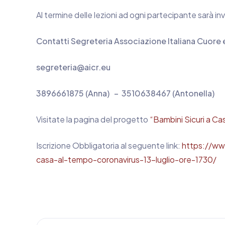
Al termine delle lezioni ad ogni partecipante sarà in
Contatti Segreteria Associazione Italiana Cuore
segreteria@aicr.eu
3896661875 (Anna) – 3510638467 (Antonella)
Visitate la pagina del progetto
“Bambini Sicuri a Ca
Iscrizione Obbligatoria al seguente link:
https://www
casa-al-tempo-coronavirus-13-luglio-ore-1730/