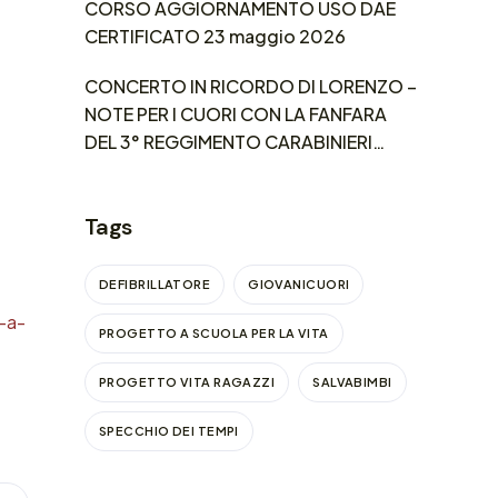
CORSO AGGIORNAMENTO USO DAE
CERTIFICATO 23 maggio 2026
CONCERTO IN RICORDO DI LORENZO –
NOTE PER I CUORI CON LA FANFARA
DEL 3° REGGIMENTO CARABINIERI
LOMBARDIA
Tags
DEFIBRILLATORE
GIOVANICUORI
-a-
PROGETTO A SCUOLA PER LA VITA
PROGETTO VITA RAGAZZI
SALVABIMBI
SPECCHIO DEI TEMPI