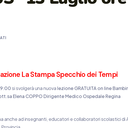
ATI
ndazione La Stampa Specchio dei Tempi
 19:00
si svolgerà una nuova
lezione GRATUITA on line Bambin
 Dott.sa Elena COPPO Dirigente Medico Ospedale Regina
a anche ad insegnanti, educatori e collaboratori scolastici di A
 Provincia.