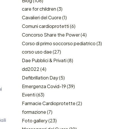
Blog
(106)
care for children
(3)
Cavalieri del Cuore
(1)
Comuni cardioprotetti
(6)
Concorso Share the Power
(4)
Corso di primo soccorso pediatrico
(3)
corso uso dae
(27)
Dae Pubblici & Privati
(8)
dd2022
(4)
Defibrillation Day
(5)
Emergenza Covid-19
(39)
i
Eventi
(63)
Farmacie Cardioprotette
(2)
formazione
(7)
sili
Foto gallery
(23)