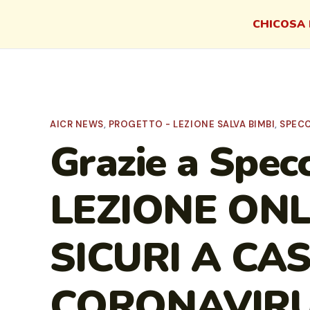
CHI
COSA 
AICR NEWS
,
PROGETTO - LEZIONE SALVA BIMBI
,
SPECC
Grazie a Spe
LEZIONE ONL
SICURI A CA
CORONAVIRUS