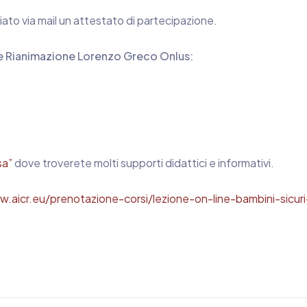
viato via mail un attestato di partecipazione.
 e Rianimazione Lorenzo Greco Onlus:
sa”
dove troverete molti supporti didattici e informativi.
.aicr.eu/prenotazione-corsi/lezione-on-line-bambini-sicuri