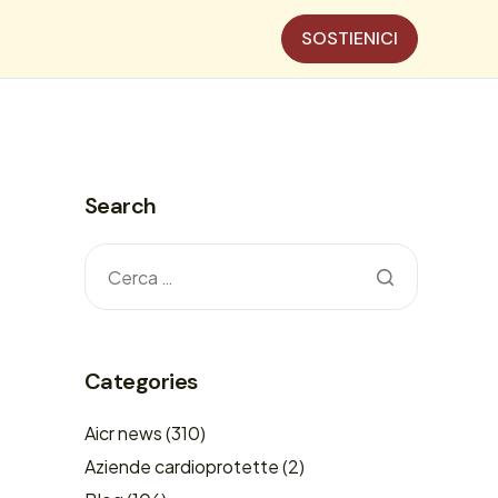
SOSTIENICI
Search
Categories
Aicr news
(310)
Aziende cardioprotette
(2)