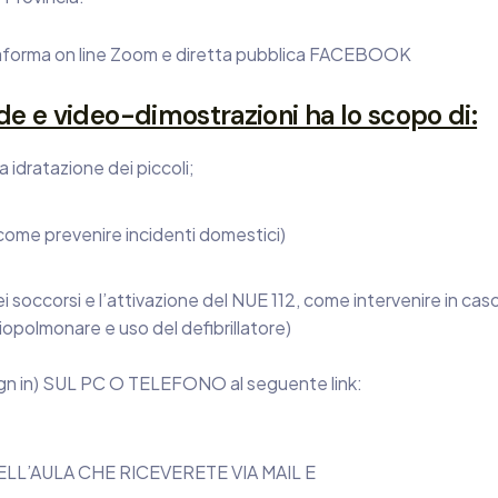
ttaforma on line Zoom e diretta pubblica FACEBOOK
lide e video-dimostrazioni ha lo scopo di:
 idratazione dei piccoli;
come prevenire incidenti domestici)
 soccorsi e l’attivazione del NUE 112, come intervenire in caso
iopolmonare e uso del defibrillatore)
 in) SUL PC O TELEFONO al seguente link:
LL’AULA CHE RICEVERETE VIA MAIL E