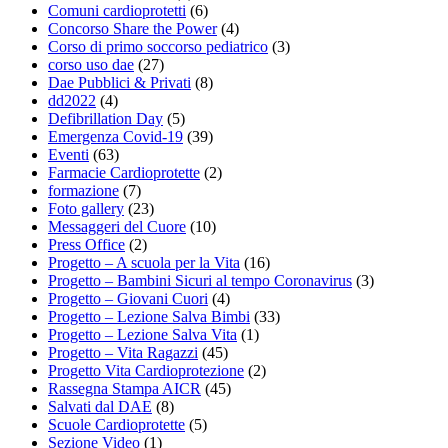
Comuni cardioprotetti
(6)
Concorso Share the Power
(4)
Corso di primo soccorso pediatrico
(3)
corso uso dae
(27)
Dae Pubblici & Privati
(8)
dd2022
(4)
Defibrillation Day
(5)
Emergenza Covid-19
(39)
Eventi
(63)
Farmacie Cardioprotette
(2)
formazione
(7)
Foto gallery
(23)
Messaggeri del Cuore
(10)
Press Office
(2)
Progetto – A scuola per la Vita
(16)
Progetto – Bambini Sicuri al tempo Coronavirus
(3)
Progetto – Giovani Cuori
(4)
Progetto – Lezione Salva Bimbi
(33)
Progetto – Lezione Salva Vita
(1)
Progetto – Vita Ragazzi
(45)
Progetto Vita Cardioprotezione
(2)
Rassegna Stampa AICR
(45)
Salvati dal DAE
(8)
Scuole Cardioprotette
(5)
Sezione Video
(1)