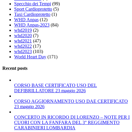
Specchio dei Tempi
(99)
Sport Cardioprotetto
(5)
Taxi Cardioprotetto
(1)
WHD Anpas
(12)
WHD Anpas-2023
(84)
whd2019
(2)
whd2020
(7)
whd2021
(47)
whd2022
(17)
whd2023
(103)
World Heart Day
(171)
Recent posts
CORSO BASE CERTIFICATO USO DEL
DEFIBRILLATORE 23 maggio 2026
CORSO AGGIORNAMENTO USO DAE CERTIFICATO
23 maggio 2026
CONCERTO IN RICORDO DI LORENZO – NOTE PER I
CUORI CON LA FANFARA DEL 3° REGGIMENTO
CARABINIERI LOMBARDIA