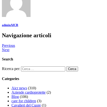
adminAICR
Navigazione articoli
Previous
Next
Search
Ricerca per:
Categories
Aicr news
(310)
Aziende cardioprotette
(2)
Blog
(106)
care for children
(3)
Cavalieri del Cuore
(1)