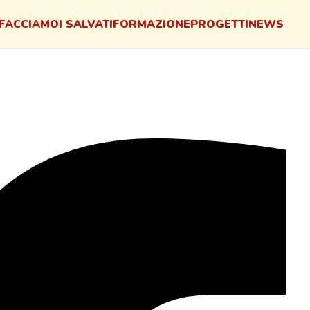
FACCIAMO
I SALVATI
FORMAZIONE
PROGETTI
NEWS