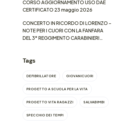
CORSO AGGIORNAMENTO USO DAE
CERTIFICATO 23 maggio 2026
CONCERTO IN RICORDO DI LORENZO –
NOTE PER I CUORI CON LA FANFARA
DEL 3° REGGIMENTO CARABINIERI
LOMBARDIA
Tags
DEFIBRILLATORE
GIOVANICUORI
PROGETTO A SCUOLA PER LA VITA
PROGETTO VITA RAGAZZI
SALVABIMBI
SPECCHIO DEI TEMPI