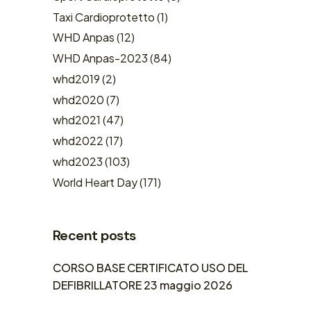
Taxi Cardioprotetto
(1)
WHD Anpas
(12)
WHD Anpas-2023
(84)
whd2019
(2)
whd2020
(7)
whd2021
(47)
whd2022
(17)
whd2023
(103)
World Heart Day
(171)
Recent posts
CORSO BASE CERTIFICATO USO DEL
DEFIBRILLATORE 23 maggio 2026