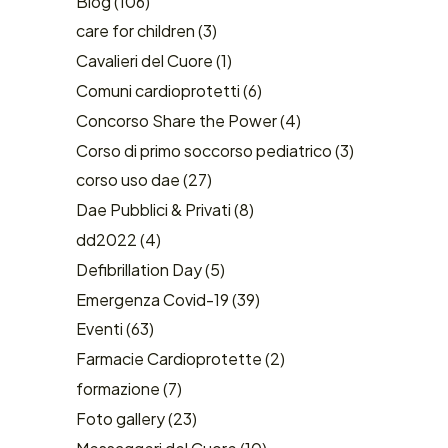
Blog
(106)
care for children
(3)
Cavalieri del Cuore
(1)
Comuni cardioprotetti
(6)
Concorso Share the Power
(4)
Corso di primo soccorso pediatrico
(3)
corso uso dae
(27)
Dae Pubblici & Privati
(8)
dd2022
(4)
Defibrillation Day
(5)
Emergenza Covid-19
(39)
Eventi
(63)
Farmacie Cardioprotette
(2)
formazione
(7)
Foto gallery
(23)