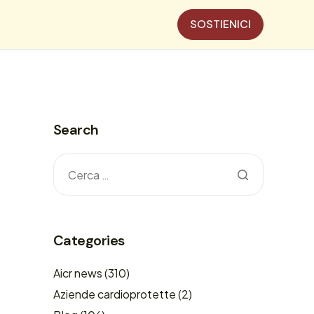
SOSTIENICI
Search
Categories
Aicr news
(310)
Aziende cardioprotette
(2)