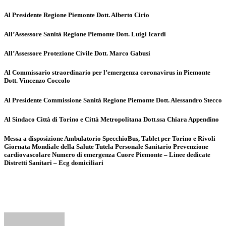
Al Presidente Regione Piemonte Dott. Alberto Cirio
All’Assessore Sanità Regione Piemonte Dott. Luigi Icardi
All’Assessore Protezione Civile Dott. Marco Gabusi
Al Commissario straordinario per l’emergenza coronavirus in Piemonte
Dott. Vincenzo Coccolo
Al Presidente Commissione Sanità Regione Piemonte Dott. Alessandro Stecco
Al Sindaco Città di Torino e Città Metropolitana Dott.ssa Chiara Appendino
Messa a disposizione Ambulatorio SpecchioBus, Tablet per Torino e Rivoli
Giornata Mondiale della Salute Tutela Personale Sanitario Prevenzione
cardiovascolare Numero di emergenza Cuore Piemonte – Linee dedicate
Distretti Sanitari – Ecg domiciliari