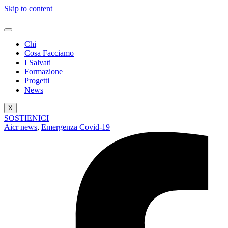
Skip to content
Chi
Cosa Facciamo
I Salvati
Formazione
Progetti
News
X
SOSTIENICI
Aicr news
,
Emergenza Covid-19