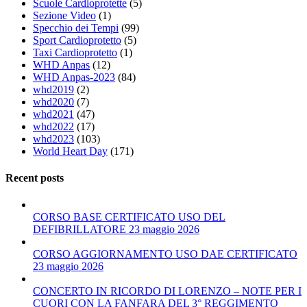
Scuole Cardioprotette
(5)
Sezione Video
(1)
Specchio dei Tempi
(99)
Sport Cardioprotetto
(5)
Taxi Cardioprotetto
(1)
WHD Anpas
(12)
WHD Anpas-2023
(84)
whd2019
(2)
whd2020
(7)
whd2021
(47)
whd2022
(17)
whd2023
(103)
World Heart Day
(171)
Recent posts
CORSO BASE CERTIFICATO USO DEL
DEFIBRILLATORE 23 maggio 2026
CORSO AGGIORNAMENTO USO DAE CERTIFICATO
23 maggio 2026
CONCERTO IN RICORDO DI LORENZO – NOTE PER I
CUORI CON LA FANFARA DEL 3° REGGIMENTO