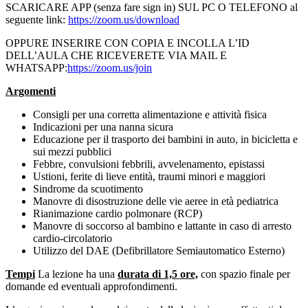
SCARICARE APP (senza fare sign in) SUL PC O TELEFONO al
seguente link:
https://zoom.us/download
OPPURE INSERIRE CON COPIA E INCOLLA L’ID
DELL’AULA CHE RICEVERETE VIA MAIL E
WHATSAPP:
https://zoom.us/join
Argomenti
Consigli per una corretta alimentazione e attività fisica
Indicazioni per una nanna sicura
Educazione per il trasporto dei bambini in auto, in bicicletta e
sui mezzi pubblici
Febbre, convulsioni febbrili, avvelenamento, epistassi
Ustioni, ferite di lieve entità, traumi minori e maggiori
Sindrome da scuotimento
Manovre di disostruzione delle vie aeree in età pediatrica
Rianimazione cardio polmonare (RCP)
Manovre di soccorso al bambino e lattante in caso di arresto
cardio-circolatorio
Utilizzo del DAE (Defibrillatore Semiautomatico Esterno)
Tempi
La lezione ha una
durata di 1,5 ore,
con spazio finale per
domande ed eventuali approfondimenti.