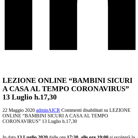
LEZIONE ONLINE “BAMBINI SICURI
A CASA AL TEMPO CORONAVIRUS”
13 Luglio h.17,30
22 Maggio 2020
adminAICR
Commenti disabilitati
su LEZIONE
ONLINE “BAMBINI SICURI A CASA AL TEMPO
CORONAVIRUS” 13 Luglio h.17,30
In data
13 Luglio 2020
dalle ore
17:30 alle ore 19:00
si svolgerà la