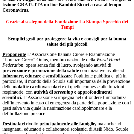
lezione GRATUITA on line Bambini Sicuri a casa al tempo
Coronavirus.
Grazie al sostegno della Fondazione La Stampa Specchio dei
Tempi
Semplici gesti per proteggere la vita e consigli per la buona
salute dei più piccoli
Proponente
L’Associazione Italiana Cuore e Rianimazione
“Lorenzo Greco” Onlus, membro nazionale della
World Heart
Federation
, opera senza fini di lucro, svolgendo attività di
prevenzione e promozione della salute
con iniziative rivolte ad
informare, educare e sensibilizzare
l’opinione pubblica e, più in
particolare, il mondo della Scuola sull’importanza della prevenzione
delle
malattie cardiovascolari
e di quelle connesse alle funzioni
respiratorie, con
attività di
screening
e approfondimenti
scientifici
. L’Associazione si impegna nel diffondere l’importanza
dell’intervento in caso di emergenza da parte della popolazione con i
gesti salva vita quale la rianimazione cardiopolmonare e la
defibrillazione precoce
Destinatari
rivolto
principalmente alle
famiglie
,
ma anche ad
insegnanti, educatori e collaboratori scolastici di Asili Nido, Scuole