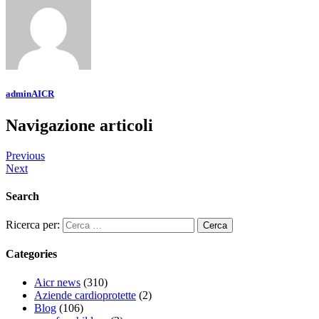
adminAICR
Navigazione articoli
Previous
Next
Search
Ricerca per:
Categories
Aicr news
(310)
Aziende cardioprotette
(2)
Blog
(106)