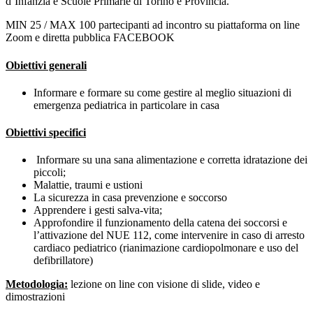
d’Infanzia e Scuole Primarie di Torino e Provincia.
MIN 25 / MAX 100 partecipanti ad incontro su piattaforma on line
Zoom e diretta pubblica FACEBOOK
Obiettivi generali
Informare e formare su come gestire al meglio situazioni di
emergenza pediatrica in particolare in casa
Obiettivi specifici
Informare su una sana alimentazione e corretta idratazione dei
piccoli;
Malattie, traumi e ustioni
La sicurezza in casa prevenzione e soccorso
Apprendere i gesti salva-vita;
Approfondire il funzionamento della catena dei soccorsi e
l’attivazione del NUE 112, come intervenire in caso di arresto
cardiaco pediatrico (rianimazione cardiopolmonare e uso del
defibrillatore)
Metodologia:
lezione on line con visione di slide, video e
dimostrazioni