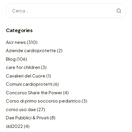
Categories
Aicr news
(310)
Aziende cardioprotette
(2)
Blog
(106)
care for children
(3)
Cavalieri del Cuore
(1)
Comuni cardioprotetti
(6)
Concorso Share the Power
(4)
Corso di primo soccorso pediatrico
(3)
corso uso dae
(27)
Dae Pubblici & Privati
(8)
dd2022
(4)