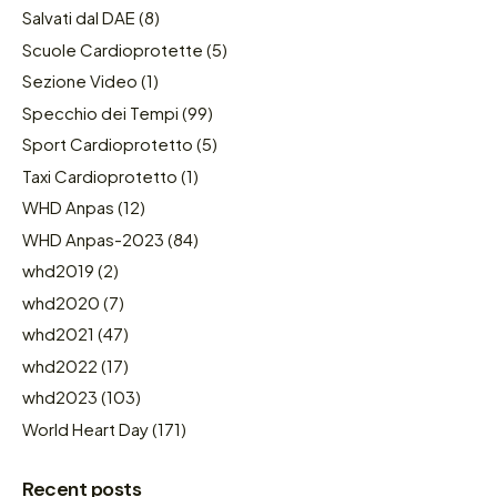
Salvati dal DAE
(8)
Scuole Cardioprotette
(5)
Sezione Video
(1)
Specchio dei Tempi
(99)
Sport Cardioprotetto
(5)
Taxi Cardioprotetto
(1)
WHD Anpas
(12)
WHD Anpas-2023
(84)
whd2019
(2)
whd2020
(7)
whd2021
(47)
whd2022
(17)
whd2023
(103)
World Heart Day
(171)
Recent posts