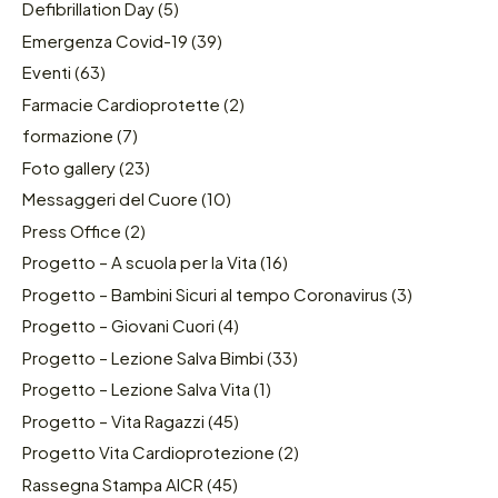
Defibrillation Day
(5)
Emergenza Covid-19
(39)
Eventi
(63)
Farmacie Cardioprotette
(2)
formazione
(7)
Foto gallery
(23)
Messaggeri del Cuore
(10)
Press Office
(2)
Progetto – A scuola per la Vita
(16)
Progetto – Bambini Sicuri al tempo Coronavirus
(3)
Progetto – Giovani Cuori
(4)
Progetto – Lezione Salva Bimbi
(33)
Progetto – Lezione Salva Vita
(1)
Progetto – Vita Ragazzi
(45)
Progetto Vita Cardioprotezione
(2)
Rassegna Stampa AICR
(45)