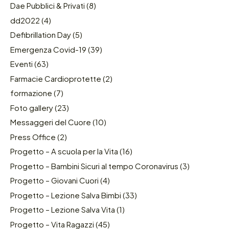
Dae Pubblici & Privati
(8)
dd2022
(4)
Defibrillation Day
(5)
Emergenza Covid-19
(39)
Eventi
(63)
Farmacie Cardioprotette
(2)
formazione
(7)
Foto gallery
(23)
Messaggeri del Cuore
(10)
Press Office
(2)
Progetto – A scuola per la Vita
(16)
Progetto – Bambini Sicuri al tempo Coronavirus
(3)
Progetto – Giovani Cuori
(4)
Progetto – Lezione Salva Bimbi
(33)
Progetto – Lezione Salva Vita
(1)
Progetto – Vita Ragazzi
(45)