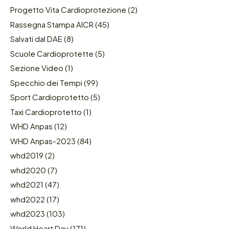
Progetto Vita Cardioprotezione
(2)
Rassegna Stampa AICR
(45)
Salvati dal DAE
(8)
Scuole Cardioprotette
(5)
Sezione Video
(1)
Specchio dei Tempi
(99)
Sport Cardioprotetto
(5)
Taxi Cardioprotetto
(1)
WHD Anpas
(12)
WHD Anpas-2023
(84)
whd2019
(2)
whd2020
(7)
whd2021
(47)
whd2022
(17)
whd2023
(103)
World Heart Day
(171)