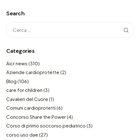
Search
Categories
Aicr news
(310)
Aziende cardioprotette
(2)
Blog
(106)
care for children
(3)
Cavalieri del Cuore
(1)
Comuni cardioprotetti
(6)
Concorso Share the Power
(4)
Corso di primo soccorso pediatrico
(3)
corso uso dae
(27)