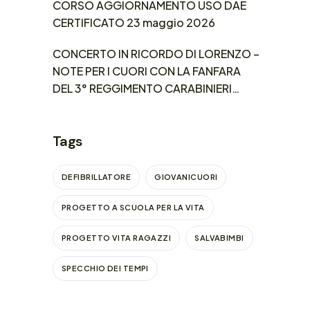
CORSO AGGIORNAMENTO USO DAE
CERTIFICATO 23 maggio 2026
CONCERTO IN RICORDO DI LORENZO –
NOTE PER I CUORI CON LA FANFARA
DEL 3° REGGIMENTO CARABINIERI
LOMBARDIA
Tags
DEFIBRILLATORE
GIOVANICUORI
PROGETTO A SCUOLA PER LA VITA
PROGETTO VITA RAGAZZI
SALVABIMBI
SPECCHIO DEI TEMPI