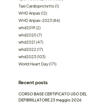
Taxi Cardioprotetto
(1)
WHD Anpas
(12)
WHD Anpas-2023
(84)
whd2019
(2)
whd2020
(7)
whd2021
(47)
whd2022
(17)
whd2023
(103)
World Heart Day
(171)
Recent posts
CORSO BASE CERTIFICATO USO DEL
DEFIBRILLATORE 23 maggio 2026