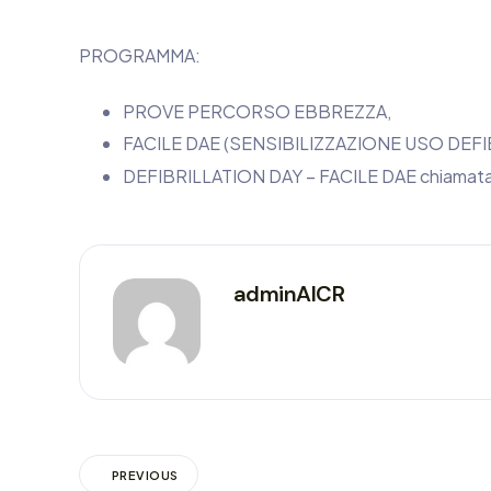
PROGRAMMA:
PROVE PERCORSO EBBREZZA,
FACILE DAE (SENSIBILIZZAZIONE USO DEFI
DEFIBRILLATION DAY – FACILE DAE chiamata a
adminAICR
PREVIOUS