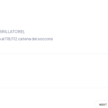
BRILLATORE),
l 118/112 catena dei soccorsi
NEXT