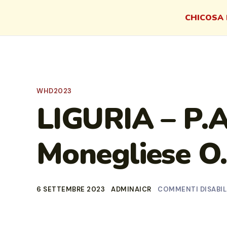
CHI
COSA 
WHD2023
LIGURIA – P.A
Monegliese O.
6 SETTEMBRE 2023
ADMINAICR
COMMENTI DISABIL