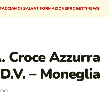
FACCIAMO
I SALVATI
FORMAZIONE
PROGETTI
NEWS
. Croce Azzurra
D.V. – Moneglia
ITATI