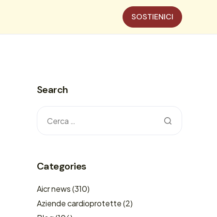
SOSTIENICI
Search
Categories
Aicr news
(310)
Aziende cardioprotette
(2)