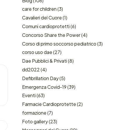
Blog
(106)
care for children
(3)
Cavalieri del Cuore
(1)
Comuni cardioprotetti
(6)
Concorso Share the Power
(4)
Corso di primo soccorso pediatrico
(3)
corso uso dae
(27)
Dae Pubblici & Privati
(8)
dd2022
(4)
Defibrillation Day
(5)
Emergenza Covid-19
(39)
Eventi
(63)
Farmacie Cardioprotette
(2)
formazione
(7)
Foto gallery
(23)