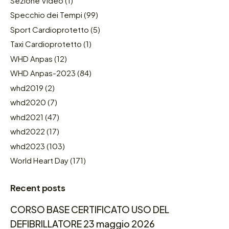
Sezione Video
(1)
Specchio dei Tempi
(99)
Sport Cardioprotetto
(5)
Taxi Cardioprotetto
(1)
WHD Anpas
(12)
WHD Anpas-2023
(84)
whd2019
(2)
whd2020
(7)
whd2021
(47)
whd2022
(17)
whd2023
(103)
World Heart Day
(171)
Recent posts
CORSO BASE CERTIFICATO USO DEL
DEFIBRILLATORE 23 maggio 2026