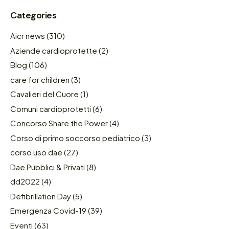
Categories
Aicr news
(310)
Aziende cardioprotette
(2)
Blog
(106)
care for children
(3)
Cavalieri del Cuore
(1)
Comuni cardioprotetti
(6)
Concorso Share the Power
(4)
Corso di primo soccorso pediatrico
(3)
corso uso dae
(27)
Dae Pubblici & Privati
(8)
dd2022
(4)
Defibrillation Day
(5)
Emergenza Covid-19
(39)
Eventi
(63)