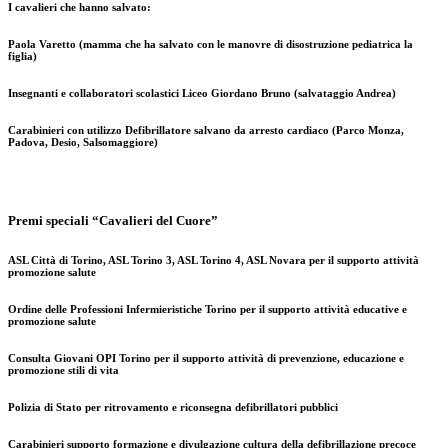
I cavalieri che hanno salvato:
Paola Varetto (mamma che ha salvato con le manovre di disostruzione pediatrica la
figlia)
Insegnanti e collaboratori scolastici Liceo Giordano Bruno (salvataggio Andrea)
Carabinieri con utilizzo Defibrillatore salvano da arresto cardiaco (Parco Monza,
Padova, Desio, Salsomaggiore)
Premi speciali “Cavalieri del Cuore”
ASL Città di Torino, ASL Torino 3, ASL Torino 4, ASL Novara per il supporto attività
promozione salute
Ordine delle Professioni Infermieristiche Torino per il supporto attività educative e
promozione salute
Consulta Giovani OPI Torino per il supporto attività di prevenzione, educazione e
promozione stili di vita
Polizia di Stato per ritrovamento e riconsegna defibrillatori pubblici
Carabinieri supporto formazione e divulgazione cultura della defibrillazione precoce