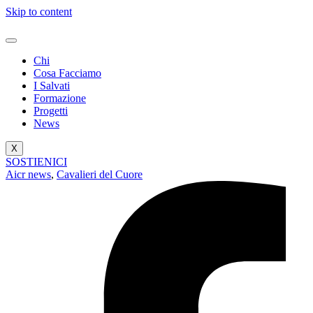
Skip to content
Chi
Cosa Facciamo
I Salvati
Formazione
Progetti
News
X
SOSTIENICI
Aicr news
,
Cavalieri del Cuore