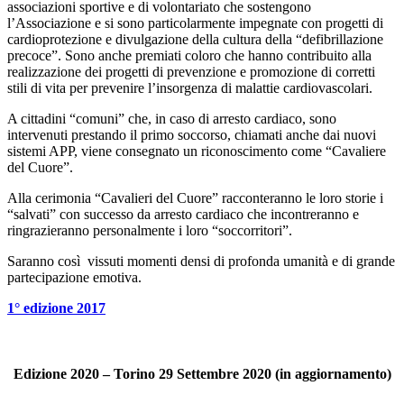
associazioni sportive e di volontariato che sostengono
l’Associazione e si sono particolarmente impegnate con progetti di
cardioprotezione e divulgazione della cultura della “defibrillazione
precoce”. Sono anche premiati coloro che hanno contribuito alla
realizzazione dei progetti di prevenzione e promozione di corretti
stili di vita per prevenire l’insorgenza di malattie cardiovascolari.
A cittadini “comuni” che, in caso di arresto cardiaco, sono
intervenuti prestando il primo soccorso, chiamati anche dai nuovi
sistemi APP, viene consegnato un riconoscimento come “Cavaliere
del Cuore”.
Alla cerimonia “Cavalieri del Cuore” racconteranno le loro storie i
“salvati” con successo da arresto cardiaco che incontreranno e
ringrazieranno personalmente i loro “soccorritori”.
Saranno così vissuti momenti densi di profonda umanità e di grande
partecipazione emotiva.
1° edizione 2017
Edizione 2020 – Torino 29 Settembre 2020 (in aggiornamento)