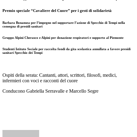
Premio speciale “Cavaliere del Cuore” per i gesti di solidarietà
Barbara Bonansea per l’impegno nel supportare l’azione di Specchio di Tempi nella
consegna di presidi sanitari
Gruppo Alpini Cherasco e Alpini per donazione respiratori e supporto al Piemonte
Studenti Istituto Sociale per raccolta fondi da gita scolastica annullata a favore presidi
sanitari Specchio dei Tempi
Ospiti della serata: Cantanti, attori, scrittori, filosofi, medici,
infermieri con voci e racconti del cuore
Conducono Gabriella Serravalle e Marcello Segre