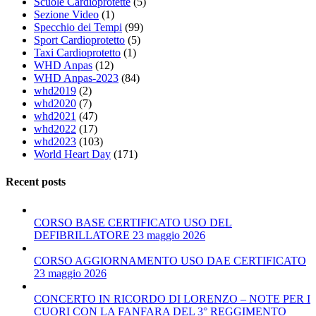
Scuole Cardioprotette
(5)
Sezione Video
(1)
Specchio dei Tempi
(99)
Sport Cardioprotetto
(5)
Taxi Cardioprotetto
(1)
WHD Anpas
(12)
WHD Anpas-2023
(84)
whd2019
(2)
whd2020
(7)
whd2021
(47)
whd2022
(17)
whd2023
(103)
World Heart Day
(171)
Recent posts
CORSO BASE CERTIFICATO USO DEL
DEFIBRILLATORE 23 maggio 2026
CORSO AGGIORNAMENTO USO DAE CERTIFICATO
23 maggio 2026
CONCERTO IN RICORDO DI LORENZO – NOTE PER I
CUORI CON LA FANFARA DEL 3° REGGIMENTO