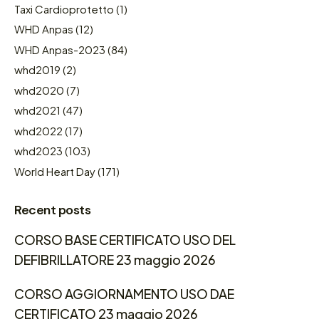
Taxi Cardioprotetto
(1)
WHD Anpas
(12)
WHD Anpas-2023
(84)
whd2019
(2)
whd2020
(7)
whd2021
(47)
whd2022
(17)
whd2023
(103)
World Heart Day
(171)
Recent posts
CORSO BASE CERTIFICATO USO DEL
DEFIBRILLATORE 23 maggio 2026
CORSO AGGIORNAMENTO USO DAE
CERTIFICATO 23 maggio 2026