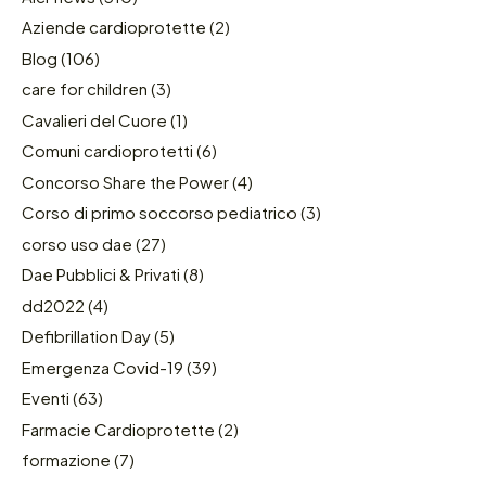
Aziende cardioprotette
(2)
Blog
(106)
care for children
(3)
Cavalieri del Cuore
(1)
Comuni cardioprotetti
(6)
Concorso Share the Power
(4)
Corso di primo soccorso pediatrico
(3)
corso uso dae
(27)
Dae Pubblici & Privati
(8)
dd2022
(4)
Defibrillation Day
(5)
Emergenza Covid-19
(39)
Eventi
(63)
Farmacie Cardioprotette
(2)
formazione
(7)