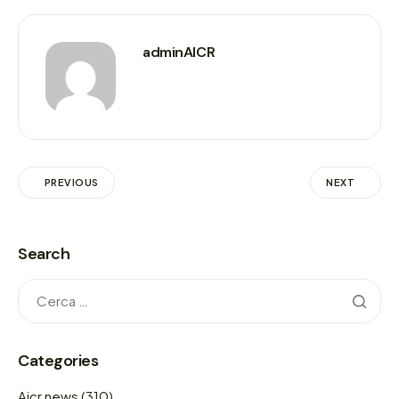
adminAICR
PREVIOUS
NEXT
Search
Categories
Aicr news
(310)