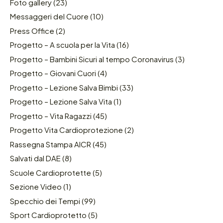
Foto gallery
(23)
Messaggeri del Cuore
(10)
Press Office
(2)
Progetto – A scuola per la Vita
(16)
Progetto – Bambini Sicuri al tempo Coronavirus
(3)
Progetto – Giovani Cuori
(4)
Progetto – Lezione Salva Bimbi
(33)
Progetto – Lezione Salva Vita
(1)
Progetto – Vita Ragazzi
(45)
Progetto Vita Cardioprotezione
(2)
Rassegna Stampa AICR
(45)
Salvati dal DAE
(8)
Scuole Cardioprotette
(5)
Sezione Video
(1)
Specchio dei Tempi
(99)
Sport Cardioprotetto
(5)