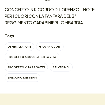
CONCERTO IN RICORDO DI LORENZO – NOTE
PER I CUORI CON LA FANFARA DEL 3°
REGGIMENTO CARABINIERI LOMBARDIA
Tags
DEFIBRILLATORE
GIOVANICUORI
PROGETTO A SCUOLA PER LA VITA
PROGETTO VITA RAGAZZI
SALVABIMBI
SPECCHIO DEI TEMPI