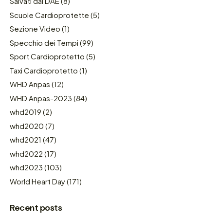
Salvati dal DAE
(8)
Scuole Cardioprotette
(5)
Sezione Video
(1)
Specchio dei Tempi
(99)
Sport Cardioprotetto
(5)
Taxi Cardioprotetto
(1)
WHD Anpas
(12)
WHD Anpas-2023
(84)
whd2019
(2)
whd2020
(7)
whd2021
(47)
whd2022
(17)
whd2023
(103)
World Heart Day
(171)
Recent posts