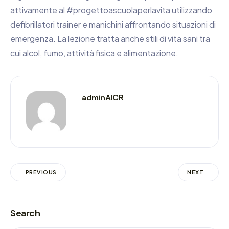
attivamente al #progettoascuolaperlavita utilizzando
defibrillatori trainer e manichini affrontando situazioni di
emergenza. La lezione tratta anche stili di vita sani tra
cui alcol, fumo, attività fisica e alimentazione.
adminAICR
PREVIOUS
NEXT
Search