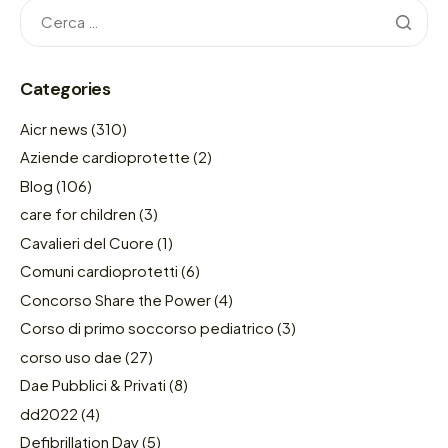
Categories
Aicr news
(310)
Aziende cardioprotette
(2)
Blog
(106)
care for children
(3)
Cavalieri del Cuore
(1)
Comuni cardioprotetti
(6)
Concorso Share the Power
(4)
Corso di primo soccorso pediatrico
(3)
corso uso dae
(27)
Dae Pubblici & Privati
(8)
dd2022
(4)
Defibrillation Day
(5)