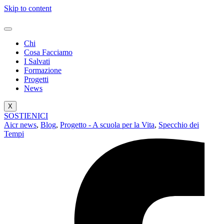
Skip to content
Chi
Cosa Facciamo
I Salvati
Formazione
Progetti
News
X
SOSTIENICI
Aicr news
,
Blog
,
Progetto - A scuola per la Vita
,
Specchio dei
Tempi