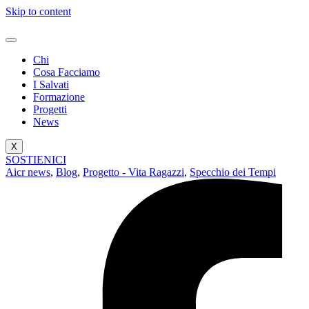
Skip to content
Chi
Cosa Facciamo
I Salvati
Formazione
Progetti
News
X
SOSTIENICI
Aicr news
,
Blog
,
Progetto - Vita Ragazzi
,
Specchio dei Tempi