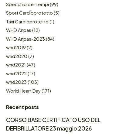
Specchio dei Tempi
(99)
Sport Cardioprotetto
(5)
Taxi Cardioprotetto
(1)
WHD Anpas
(12)
WHD Anpas-2023
(84)
whd2019
(2)
whd2020
(7)
whd2021
(47)
whd2022
(17)
whd2023
(103)
World Heart Day
(171)
Recent posts
CORSO BASE CERTIFICATO USO DEL
DEFIBRILLATORE 23 maggio 2026