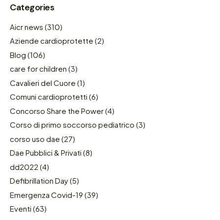
Categories
Aicr news
(310)
Aziende cardioprotette
(2)
Blog
(106)
care for children
(3)
Cavalieri del Cuore
(1)
Comuni cardioprotetti
(6)
Concorso Share the Power
(4)
Corso di primo soccorso pediatrico
(3)
corso uso dae
(27)
Dae Pubblici & Privati
(8)
dd2022
(4)
Defibrillation Day
(5)
Emergenza Covid-19
(39)
Eventi
(63)