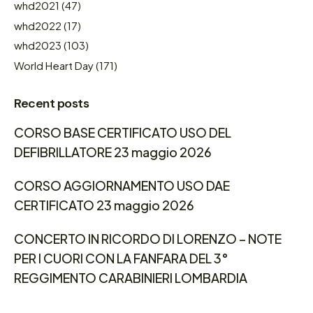
whd2021
(47)
whd2022
(17)
whd2023
(103)
World Heart Day
(171)
Recent posts
CORSO BASE CERTIFICATO USO DEL
DEFIBRILLATORE 23 maggio 2026
CORSO AGGIORNAMENTO USO DAE
CERTIFICATO 23 maggio 2026
CONCERTO IN RICORDO DI LORENZO – NOTE
PER I CUORI CON LA FANFARA DEL 3°
REGGIMENTO CARABINIERI LOMBARDIA