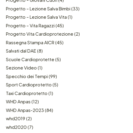
Progetto – Lezione Salva Bimbi
(33)
Progetto – Lezione Salva Vita
(1)
Progetto – Vita Ragazzi
(45)
Progetto Vita Cardioprotezione
(2)
Rassegna Stampa AICR
(45)
Salvati dal DAE
(8)
Scuole Cardioprotette
(5)
Sezione Video
(1)
Specchio dei Tempi
(99)
Sport Cardioprotetto
(5)
Taxi Cardioprotetto
(1)
WHD Anpas
(12)
WHD Anpas-2023
(84)
whd2019
(2)
whd2020
(7)