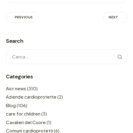
PREVIOUS
NEXT
Search
Categories
Aicr news
(310)
Aziende cardioprotette
(2)
Blog
(106)
care for children
(3)
Cavalieri del Cuore
(1)
Comuni cardioprotetti
(6)