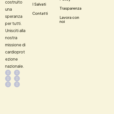
costruito
I Salvati
Trasparenza
una
Contatti
speranza
Lavora con
noi
per tutti.
Unisciti alla
nostra
missione di
cardioprot
ezione
nazionale.