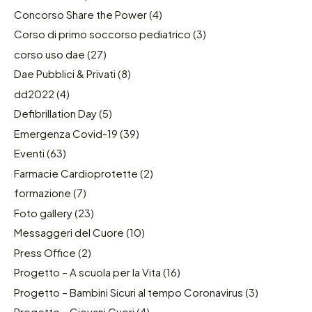
Concorso Share the Power
(4)
Corso di primo soccorso pediatrico
(3)
corso uso dae
(27)
Dae Pubblici & Privati
(8)
dd2022
(4)
Defibrillation Day
(5)
Emergenza Covid-19
(39)
Eventi
(63)
Farmacie Cardioprotette
(2)
formazione
(7)
Foto gallery
(23)
Messaggeri del Cuore
(10)
Press Office
(2)
Progetto – A scuola per la Vita
(16)
Progetto – Bambini Sicuri al tempo Coronavirus
(3)
Progetto – Giovani Cuori
(4)