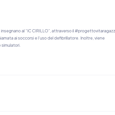
i insegnano al “IC CIRILLO”, attraverso il #progettovitaragazz
amata ai soccorsi e l’uso del defibrillatore. Inoltre, viene
 simulatori.