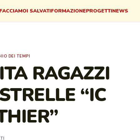
FACCIAMO
I SALVATI
FORMAZIONE
PROGETTI
NEWS
IO DEI TEMPI
ITA RAGAZZI
STRELLE “IC
THIER”
TI