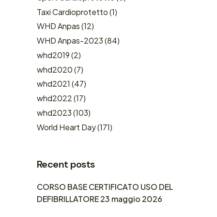
Taxi Cardioprotetto
(1)
WHD Anpas
(12)
WHD Anpas-2023
(84)
whd2019
(2)
whd2020
(7)
whd2021
(47)
whd2022
(17)
whd2023
(103)
World Heart Day
(171)
Recent posts
CORSO BASE CERTIFICATO USO DEL
DEFIBRILLATORE 23 maggio 2026