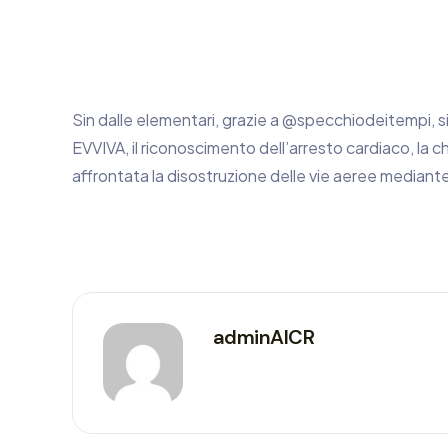
Sin dalle elementari, grazie a @specchiodeitempi, s
EVVIVA, il riconoscimento dell’arresto cardiaco, la chi
affrontata la disostruzione delle vie aeree mediante
adminAICR