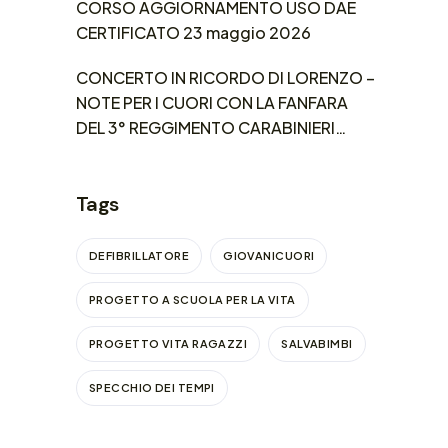
CORSO AGGIORNAMENTO USO DAE
CERTIFICATO 23 maggio 2026
CONCERTO IN RICORDO DI LORENZO –
NOTE PER I CUORI CON LA FANFARA
DEL 3° REGGIMENTO CARABINIERI
LOMBARDIA
Tags
DEFIBRILLATORE
GIOVANICUORI
PROGETTO A SCUOLA PER LA VITA
PROGETTO VITA RAGAZZI
SALVABIMBI
SPECCHIO DEI TEMPI