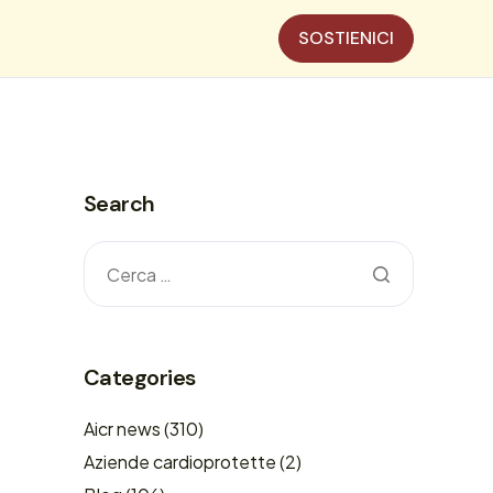
SOSTIENICI
Search
Categories
Aicr news
(310)
Aziende cardioprotette
(2)