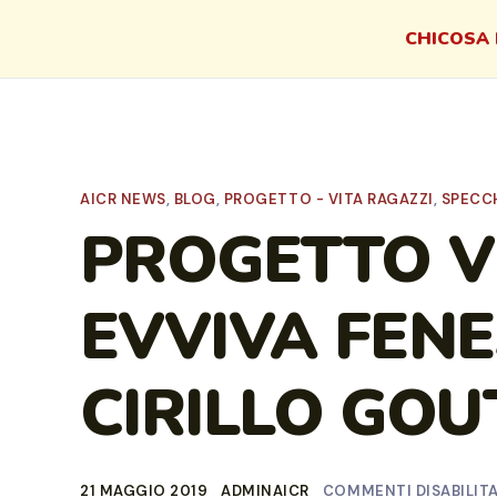
CHI
COSA 
AICR NEWS
,
BLOG
,
PROGETTO - VITA RAGAZZI
,
SPECCH
PROGETTO V
EVVIVA FENE
CIRILLO GOU
21 MAGGIO 2019
ADMINAICR
COMMENTI DISABILITA