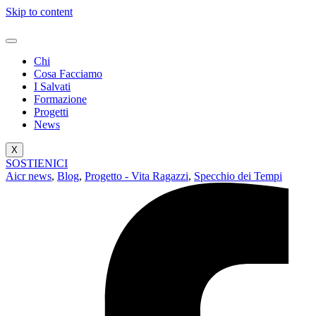
Skip to content
Chi
Cosa Facciamo
I Salvati
Formazione
Progetti
News
X
SOSTIENICI
Aicr news
,
Blog
,
Progetto - Vita Ragazzi
,
Specchio dei Tempi