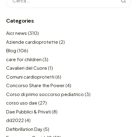
Categories
Aicr news
(310)
Aziende cardioprotette
(2)
Blog
(106)
care for children
(3)
Cavalieri del Cuore
(1)
Comuni cardioprotetti
(6)
Concorso Share the Power
(4)
Corso di primo soccorso pediatrico
(3)
corso uso dae
(27)
Dae Pubblici & Privati
(8)
dd2022
(4)
Defibrillation Day
(5)