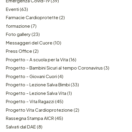
Emergenza Covid-19
(39)
Eventi
(63)
Farmacie Cardioprotette
(2)
formazione
(7)
Foto gallery
(23)
Messaggeri del Cuore
(10)
Press Office
(2)
Progetto – A scuola per la Vita
(16)
Progetto – Bambini Sicuri al tempo Coronavirus
(3)
Progetto – Giovani Cuori
(4)
Progetto – Lezione Salva Bimbi
(33)
Progetto – Lezione Salva Vita
(1)
Progetto – Vita Ragazzi
(45)
Progetto Vita Cardioprotezione
(2)
Rassegna Stampa AICR
(45)
Salvati dal DAE
(8)