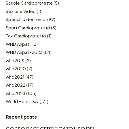
Scuole Cardioprotette
(5)
Sezione Video
(1)
Specchio dei Tempi
(99)
Sport Cardioprotetto
(5)
Taxi Cardioprotetto
(1)
WHD Anpas
(12)
WHD Anpas-2023
(84)
whd2019
(2)
whd2020
(7)
whd2021
(47)
whd2022
(17)
whd2023
(103)
World Heart Day
(171)
Recent posts
CORSO BASE CERTIFICATO USO DEL