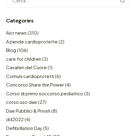
Categories
Aicr news
(310)
Aziende cardioprotette
(2)
Blog
(106)
care for children
(3)
Cavalieri del Cuore
(1)
Comuni cardioprotetti
(6)
Concorso Share the Power
(4)
Corso di primo soccorso pediatrico
(3)
corso uso dae
(27)
Dae Pubblici & Privati
(8)
dd2022
(4)
Defibrillation Day
(5)