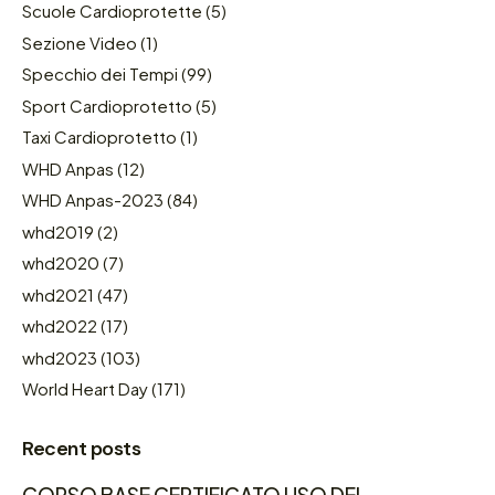
Scuole Cardioprotette
(5)
Sezione Video
(1)
Specchio dei Tempi
(99)
Sport Cardioprotetto
(5)
Taxi Cardioprotetto
(1)
WHD Anpas
(12)
WHD Anpas-2023
(84)
whd2019
(2)
whd2020
(7)
whd2021
(47)
whd2022
(17)
whd2023
(103)
World Heart Day
(171)
Recent posts
CORSO BASE CERTIFICATO USO DEL