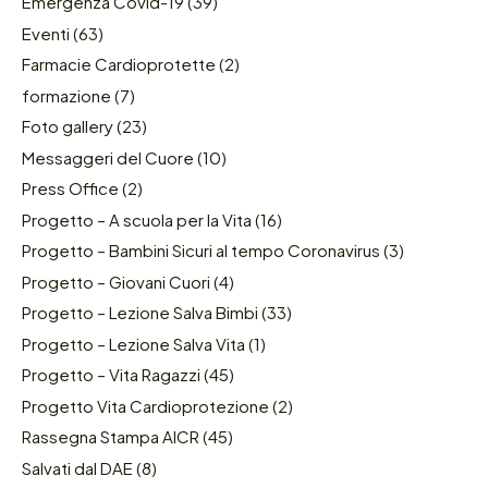
Emergenza Covid-19
(39)
Eventi
(63)
Farmacie Cardioprotette
(2)
formazione
(7)
Foto gallery
(23)
Messaggeri del Cuore
(10)
Press Office
(2)
Progetto – A scuola per la Vita
(16)
Progetto – Bambini Sicuri al tempo Coronavirus
(3)
Progetto – Giovani Cuori
(4)
Progetto – Lezione Salva Bimbi
(33)
Progetto – Lezione Salva Vita
(1)
Progetto – Vita Ragazzi
(45)
Progetto Vita Cardioprotezione
(2)
Rassegna Stampa AICR
(45)
Salvati dal DAE
(8)