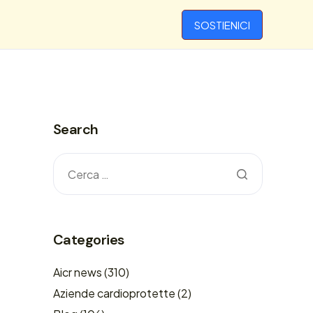
SOSTIENICI
Search
Categories
Aicr news
(310)
Aziende cardioprotette
(2)