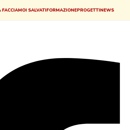
 FACCIAMO
I SALVATI
FORMAZIONE
PROGETTI
NEWS