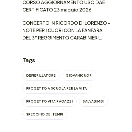
CORSO AGGIORNAMENTO USO DAE
CERTIFICATO 23 maggio 2026
CONCERTO IN RICORDO DI LORENZO –
NOTE PER I CUORI CON LA FANFARA
DEL 3° REGGIMENTO CARABINIERI
LOMBARDIA
Tags
DEFIBRILLATORE
GIOVANICUORI
PROGETTO A SCUOLA PER LA VITA
PROGETTO VITA RAGAZZI
SALVABIMBI
SPECCHIO DEI TEMPI