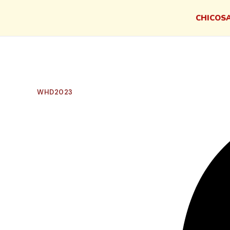
CHI
COSA
WHD2023