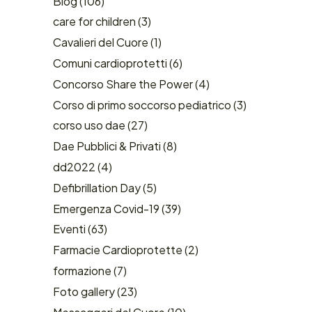
Blog
(106)
care for children
(3)
Cavalieri del Cuore
(1)
Comuni cardioprotetti
(6)
Concorso Share the Power
(4)
Corso di primo soccorso pediatrico
(3)
corso uso dae
(27)
Dae Pubblici & Privati
(8)
dd2022
(4)
Defibrillation Day
(5)
Emergenza Covid-19
(39)
Eventi
(63)
Farmacie Cardioprotette
(2)
formazione
(7)
Foto gallery
(23)