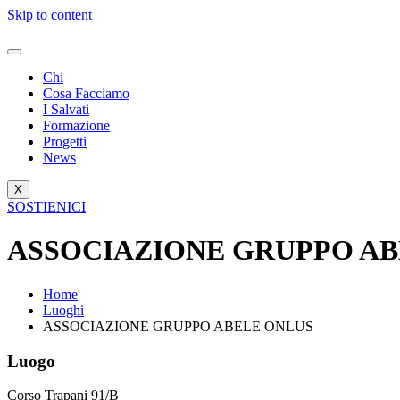
Skip to content
Chi
Cosa Facciamo
I Salvati
Formazione
Progetti
News
X
SOSTIENICI
ASSOCIAZIONE GRUPPO AB
Home
Luoghi
ASSOCIAZIONE GRUPPO ABELE ONLUS
Luogo
Corso Trapani 91/B