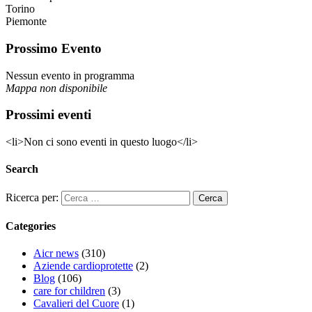
Torino
Piemonte
Prossimo Evento
Nessun evento in programma
Mappa non disponibile
Prossimi eventi
<li>Non ci sono eventi in questo luogo</li>
Search
Ricerca per:
Categories
Aicr news
(310)
Aziende cardioprotette
(2)
Blog
(106)
care for children
(3)
Cavalieri del Cuore
(1)