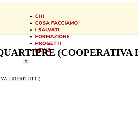
CHI
COSA FACCIAMO
I SALVATI
FORMAZIONE
PROGETTI
NEWS
 QUARTIERE (COOPERATIVA 
X
VA LIBERITUTTI)