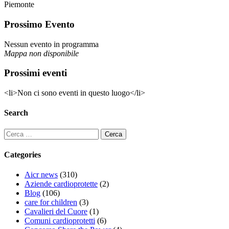
Piemonte
Prossimo Evento
Nessun evento in programma
Mappa non disponibile
Prossimi eventi
<li>Non ci sono eventi in questo luogo</li>
Search
Categories
Aicr news
(310)
Aziende cardioprotette
(2)
Blog
(106)
care for children
(3)
Cavalieri del Cuore
(1)
Comuni cardioprotetti
(6)