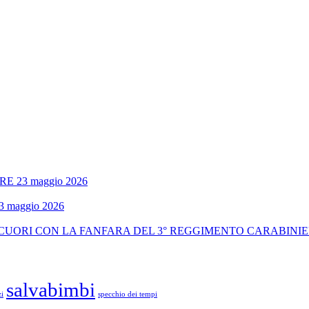
 23 maggio 2026
maggio 2026
 CUORI CON LA FANFARA DEL 3° REGGIMENTO CARABINI
salvabimbi
zi
specchio dei tempi