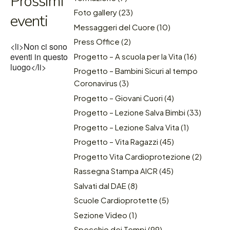
Prossimi
Foto gallery
(23)
eventi
Messaggeri del Cuore
(10)
Press Office
(2)
<li>Non ci sono
eventi in questo
Progetto – A scuola per la Vita
(16)
luogo</li>
Progetto – Bambini Sicuri al tempo
Coronavirus
(3)
Progetto – Giovani Cuori
(4)
Progetto – Lezione Salva Bimbi
(33)
Progetto – Lezione Salva Vita
(1)
Progetto – Vita Ragazzi
(45)
Progetto Vita Cardioprotezione
(2)
Rassegna Stampa AICR
(45)
Salvati dal DAE
(8)
Scuole Cardioprotette
(5)
Sezione Video
(1)
Specchio dei Tempi
(99)