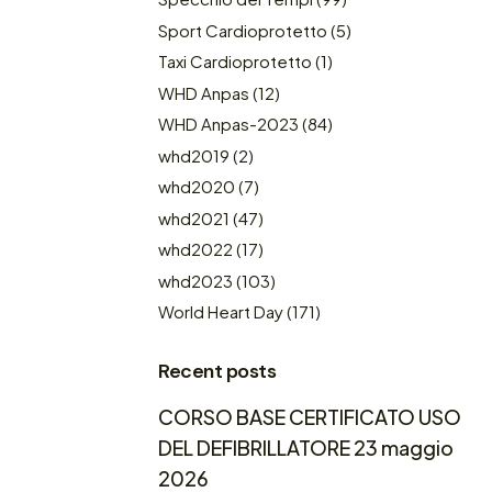
Sport Cardioprotetto
(5)
Taxi Cardioprotetto
(1)
WHD Anpas
(12)
WHD Anpas-2023
(84)
whd2019
(2)
whd2020
(7)
whd2021
(47)
whd2022
(17)
whd2023
(103)
World Heart Day
(171)
Recent posts
CORSO BASE CERTIFICATO USO
DEL DEFIBRILLATORE 23 maggio
2026