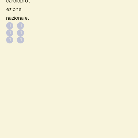
cardioprot
ezione
nazionale.