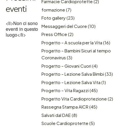
Farmacie Cardioprotette
(2)
eventi
formazione
(7)
Foto gallery
(23)
<li>Non ci sono
Messaggeri del Cuore
(10)
eventi in questo
luogo</li>
Press Office
(2)
Progetto – A scuola per la Vita
(16)
Progetto – Bambini Sicuri al tempo
Coronavirus
(3)
Progetto – Giovani Cuori
(4)
Progetto – Lezione Salva Bimbi
(33)
Progetto – Lezione Salva Vita
(1)
Progetto – Vita Ragazzi
(45)
Progetto Vita Cardioprotezione
(2)
Rassegna Stampa AICR
(45)
Salvati dal DAE
(8)
Scuole Cardioprotette
(5)