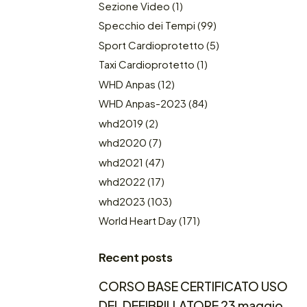
Sezione Video
(1)
Specchio dei Tempi
(99)
Sport Cardioprotetto
(5)
Taxi Cardioprotetto
(1)
WHD Anpas
(12)
WHD Anpas-2023
(84)
whd2019
(2)
whd2020
(7)
whd2021
(47)
whd2022
(17)
whd2023
(103)
World Heart Day
(171)
Recent posts
CORSO BASE CERTIFICATO USO
DEL DEFIBRILLATORE 23 maggio