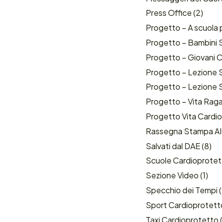
Press Office
(2)
Progetto – A scuola p
Progetto – Bambini S
Progetto – Giovani C
Progetto – Lezione S
Progetto – Lezione S
Progetto – Vita Raga
Progetto Vita Cardi
Rassegna Stampa A
Salvati dal DAE
(8)
Scuole Cardioprotet
Sezione Video
(1)
Specchio dei Tempi
(
Sport Cardioprotett
Taxi Cardioprotetto
(