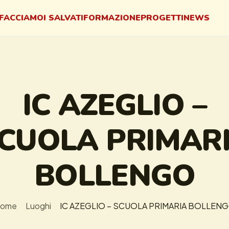
FACCIAMO
I SALVATI
FORMAZIONE
PROGETTI
NEWS
IC AZEGLIO –
CUOLA PRIMAR
BOLLENGO
ome
Luoghi
IC AZEGLIO – SCUOLA PRIMARIA BOLLEN