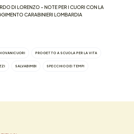
DO DI LORENZO – NOTE PER I CUORI CON LA
EGGIMENTO CARABINIERI LOMBARDIA
GIOVANICUORI
PROGETTO A SCUOLA PER LA VITA
ZZI
SALVABIMBI
SPECCHIO DEI TEMPI