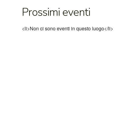
Prossimi eventi
<li>Non ci sono eventi in questo luogo</li>