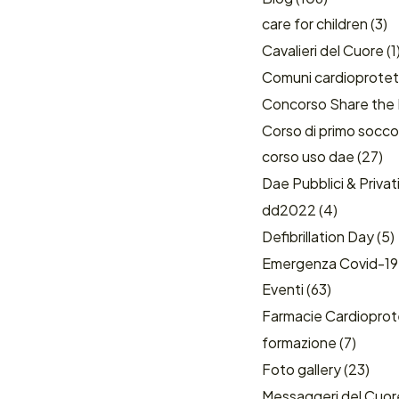
care for children
(3)
Cavalieri del Cuore
(1
Comuni cardioprotet
Concorso Share the
Corso di primo socco
corso uso dae
(27)
Dae Pubblici & Privat
dd2022
(4)
Defibrillation Day
(5)
Emergenza Covid-19
Eventi
(63)
Farmacie Cardioprot
formazione
(7)
Foto gallery
(23)
Messaggeri del Cuor