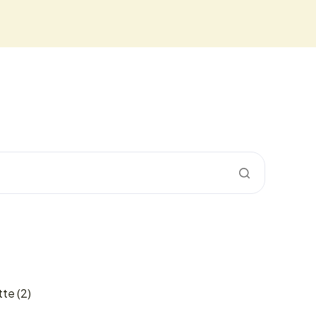
tte
(2)