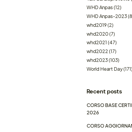
WHD Anpas
(12)
WHD Anpas-2023
(8
whd2019
(2)
whd2020
(7)
whd2021
(47)
whd2022
(17)
whd2023
(103)
World Heart Day
(171
Recent posts
CORSO BASE CERTIF
2026
CORSO AGGIORNAME