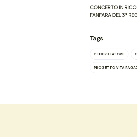
CONCERTO IN RICOR
FANFARA DEL 3° R
Tags
DEFIBRILLATORE
PROGETTO VITA RAGA