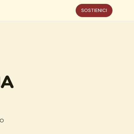
SOSTIENICI
IA
GO