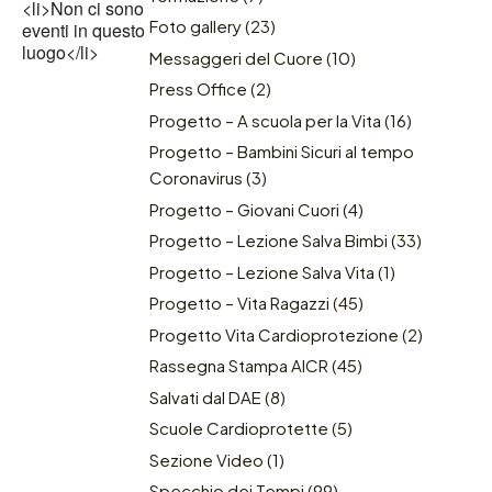
<li>Non ci sono
Foto gallery
(23)
eventi in questo
luogo</li>
Messaggeri del Cuore
(10)
Press Office
(2)
Progetto – A scuola per la Vita
(16)
Progetto – Bambini Sicuri al tempo
Coronavirus
(3)
Progetto – Giovani Cuori
(4)
Progetto – Lezione Salva Bimbi
(33)
Progetto – Lezione Salva Vita
(1)
Progetto – Vita Ragazzi
(45)
Progetto Vita Cardioprotezione
(2)
Rassegna Stampa AICR
(45)
Salvati dal DAE
(8)
Scuole Cardioprotette
(5)
Sezione Video
(1)
Specchio dei Tempi
(99)