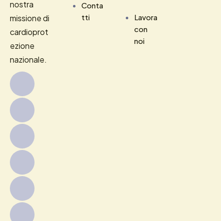
nostra
Conta
tti
Lavora
missione di
con
cardioprot
noi
ezione
nazionale.