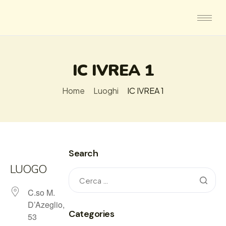
IC IVREA 1
Home
Luoghi
IC IVREA 1
Search
LUOGO
C.so M.
D’Azeglio,
Categories
53