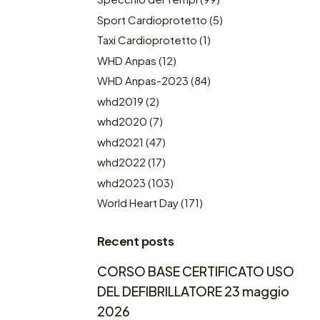
Sport Cardioprotetto
(5)
Taxi Cardioprotetto
(1)
WHD Anpas
(12)
WHD Anpas-2023
(84)
whd2019
(2)
whd2020
(7)
whd2021
(47)
whd2022
(17)
whd2023
(103)
World Heart Day
(171)
Recent posts
CORSO BASE CERTIFICATO USO
DEL DEFIBRILLATORE 23 maggio
2026