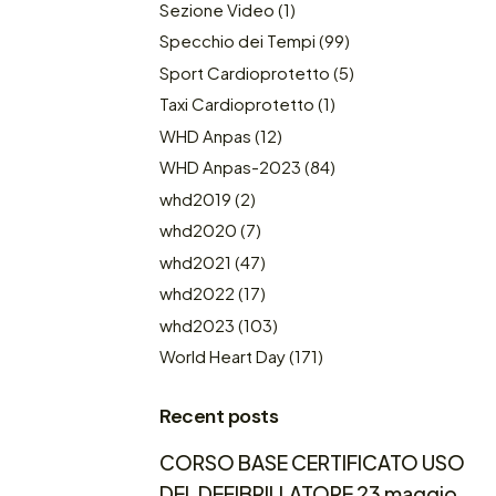
Sezione Video
(1)
Specchio dei Tempi
(99)
Sport Cardioprotetto
(5)
Taxi Cardioprotetto
(1)
WHD Anpas
(12)
WHD Anpas-2023
(84)
whd2019
(2)
whd2020
(7)
whd2021
(47)
whd2022
(17)
whd2023
(103)
World Heart Day
(171)
Recent posts
CORSO BASE CERTIFICATO USO
DEL DEFIBRILLATORE 23 maggio