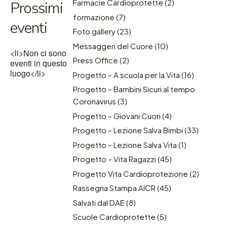
Farmacie Cardioprotette
(2)
Prossimi
formazione
(7)
eventi
Foto gallery
(23)
Messaggeri del Cuore
(10)
<li>Non ci sono
Press Office
(2)
eventi in questo
luogo</li>
Progetto – A scuola per la Vita
(16)
Progetto – Bambini Sicuri al tempo
Coronavirus
(3)
Progetto – Giovani Cuori
(4)
Progetto – Lezione Salva Bimbi
(33)
Progetto – Lezione Salva Vita
(1)
Progetto – Vita Ragazzi
(45)
Progetto Vita Cardioprotezione
(2)
Rassegna Stampa AICR
(45)
Salvati dal DAE
(8)
Scuole Cardioprotette
(5)