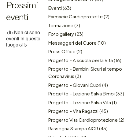
Prossimi
Eventi
(63)
eventi
Farmacie Cardioprotette
(2)
formazione
(7)
<li>Non ci sono
Foto gallery
(23)
eventi in questo
Messaggeri del Cuore
(10)
luogo</li>
Press Office
(2)
Progetto – A scuola per la Vita
(16)
Progetto – Bambini Sicuri al tempo
Coronavirus
(3)
Progetto – Giovani Cuori
(4)
Progetto – Lezione Salva Bimbi
(33)
Progetto – Lezione Salva Vita
(1)
Progetto – Vita Ragazzi
(45)
Progetto Vita Cardioprotezione
(2)
Rassegna Stampa AICR
(45)