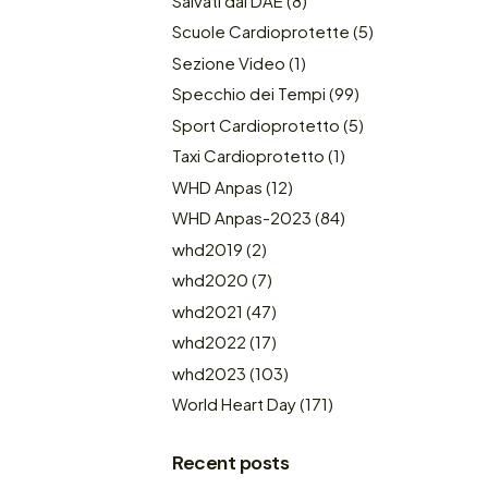
Salvati dal DAE
(8)
Scuole Cardioprotette
(5)
Sezione Video
(1)
Specchio dei Tempi
(99)
Sport Cardioprotetto
(5)
Taxi Cardioprotetto
(1)
WHD Anpas
(12)
WHD Anpas-2023
(84)
whd2019
(2)
whd2020
(7)
whd2021
(47)
whd2022
(17)
whd2023
(103)
World Heart Day
(171)
Recent posts