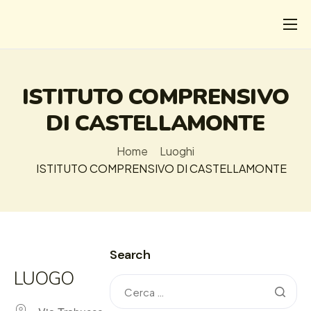
CHI
COSA FACCIAMO
ISTITUTO COMPRENSIVO
I SALVATI
DI CASTELLAMONTE
FORMAZIONE
Home
Luoghi
PROGETTI
ISTITUTO COMPRENSIVO DI CASTELLAMONTE
NEWS
Search
LUOGO