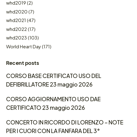
whd2019
(2)
whd2020
(7)
whd2021
(47)
whd2022
(17)
whd2023
(103)
World Heart Day
(171)
Recent posts
CORSO BASE CERTIFICATO USO DEL
DEFIBRILLATORE 23 maggio 2026
CORSO AGGIORNAMENTO USO DAE
CERTIFICATO 23 maggio 2026
CONCERTO IN RICORDO DI LORENZO – NOTE
PER I CUORI CON LA FANFARA DEL 3°