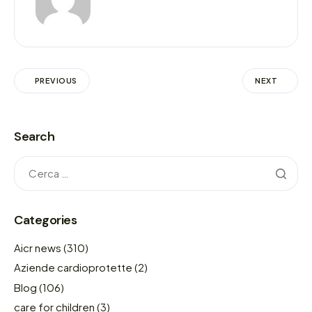
PREVIOUS
NEXT
Search
Categories
Aicr news
(310)
Aziende cardioprotette
(2)
Blog
(106)
care for children
(3)