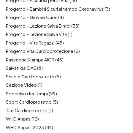
Progetto – A scuola per la Vita
(16)
Progetto – Bambini Sicuri al tempo Coronavirus
(3)
Progetto – Giovani Cuori
(4)
Progetto – Lezione Salva Bimbi
(33)
Progetto – Lezione Salva Vita
(1)
Progetto – Vita Ragazzi
(45)
Progetto Vita Cardioprotezione
(2)
Rassegna Stampa AICR
(45)
Salvati dal DAE
(8)
Scuole Cardioprotette
(5)
Sezione Video
(1)
Specchio dei Tempi
(99)
Sport Cardioprotetto
(5)
Taxi Cardioprotetto
(1)
WHD Anpas
(12)
WHD Anpas-2023
(84)