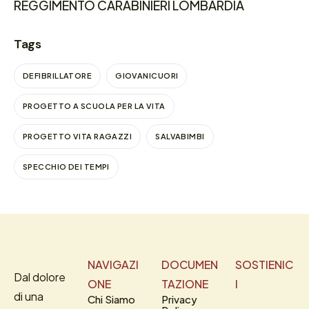
REGGIMENTO CARABINIERI LOMBARDIA
Tags
DEFIBRILLATORE
GIOVANICUORI
PROGETTO A SCUOLA PER LA VITA
PROGETTO VITA RAGAZZI
SALVABIMBI
SPECCHIO DEI TEMPI
NAVIGAZI
DOCUMEN
SOSTIENIC
Dal dolore
ONE
TAZIONE
I
di una
Chi Siamo
Privacy