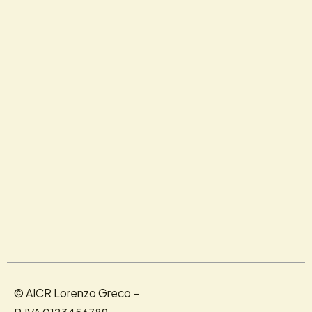
© AICR Lorenzo Greco –