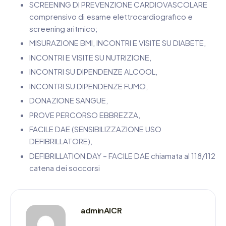
SCREENING DI PREVENZIONE CARDIOVASCOLARE
comprensivo di esame elettrocardiografico e
screening aritmico;
MISURAZIONE BMI, INCONTRI E VISITE SU DIABETE,
INCONTRI E VISITE SU NUTRIZIONE,
INCONTRI SU DIPENDENZE ALCOOL,
INCONTRI SU DIPENDENZE FUMO,
DONAZIONE SANGUE,
PROVE PERCORSO EBBREZZA,
FACILE DAE (SENSIBILIZZAZIONE USO
DEFIBRILLATORE),
DEFIBRILLATION DAY – FACILE DAE chiamata al 118/112
catena dei soccorsi
adminAICR