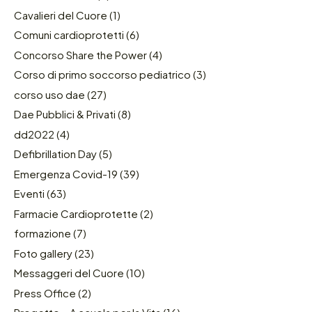
Cavalieri del Cuore
(1)
Comuni cardioprotetti
(6)
Concorso Share the Power
(4)
Corso di primo soccorso pediatrico
(3)
corso uso dae
(27)
Dae Pubblici & Privati
(8)
dd2022
(4)
Defibrillation Day
(5)
Emergenza Covid-19
(39)
Eventi
(63)
Farmacie Cardioprotette
(2)
formazione
(7)
Foto gallery
(23)
Messaggeri del Cuore
(10)
Press Office
(2)